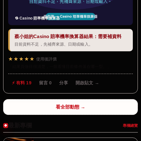
🔁 Casino 賠率機率換算器
蔡小姐的Casino 賠率機率換算器結果：需要補資料
目前資料不足，先補齊來源、日期或輸入。
★★★★★
使用後評價
結果頁做得很清楚，一眼看懂目前條件落在哪一型。
⚡ 有料 19
留言 0
分享
開啟貼文 →
看全部動態 →
最新專欄
專欄總覽