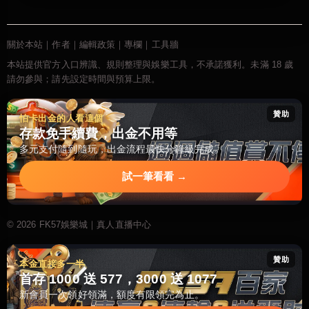
關於本站
｜
作者
｜
編輯政策
｜
專欄
｜
工具牆
本站提供官方入口辨識、規則整理與娛樂工具，不承諾獲利。未滿 18 歲
請勿參與；請先設定時間與預算上限。
贊助
怕卡出金的人看這個
存款免手續費，出金不用等
多元支付隨到隨玩，出金流程最快分鐘級完成。
試一筆看看 →
© 2026 FK57娛樂城｜真人直播中心
贊助
本金直接多一半
首存 1000 送 577，3000 送 1077
新會員一次領好領滿，額度有限領完為止。