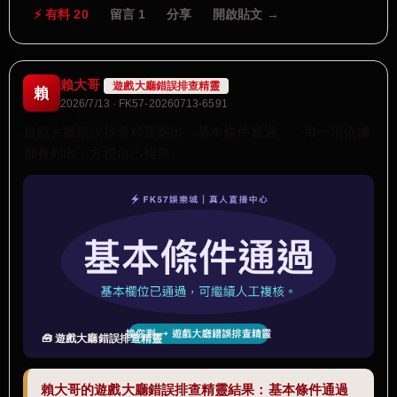
⚡ 有料 20
留言 1
分享
開啟貼文 →
賴大哥
遊戲大廳錯誤排查精靈
賴
2026/7/13 · FK57-20260713-6591
遊戲大廳錯誤排查精靈跑出「基本條件通過」，每一項依據
都有列出，方便自己複查。
🧰 遊戲大廳錯誤排查精靈
賴大哥的遊戲大廳錯誤排查精靈結果：基本條件通過