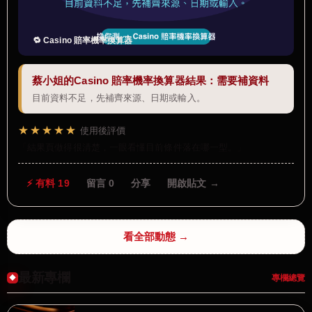
🔁 Casino 賠率機率換算器
蔡小姐的Casino 賠率機率換算器結果：需要補資料
目前資料不足，先補齊來源、日期或輸入。
★★★★★
使用後評價
結果頁做得很清楚，一眼看懂目前條件落在哪一型。
⚡ 有料 19
留言 0
分享
開啟貼文 →
看全部動態 →
最新專欄
專欄總覽