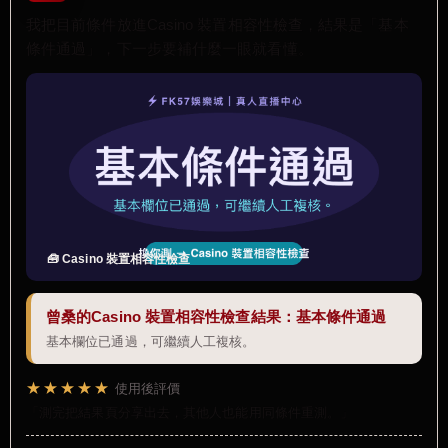
我把目前條件放進Casino 裝置相容性檢查，結果是「基本
條件通過」，下一步要補什麼一眼就看懂。
🧰 Casino 裝置相容性檢查
曾桑的Casino 裝置相容性檢查結果：基本條件通過
基本欄位已通過，可繼續人工複核。
★★★★★
使用後評價
測完把結果頁分享出去，其他人也能用同條件重測。