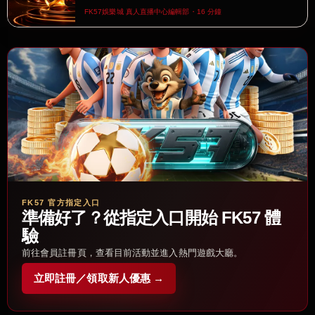
FK57娛樂城 真人直播中心編輯部・16 分鐘
FK57 官方指定入口
準備好了？從指定入口開始 FK57 體
驗
前往會員註冊頁，查看目前活動並進入熱門遊戲大廳。
立即註冊／領取新人優惠 →