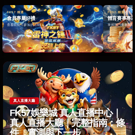
FK57 精選
FK57 精選
會員專屬好禮
體育賽事專
查看目前可參加的活動 →
掌握熱門賽事與即
真人直播大廳
FK57娛樂城 真人直播中心｜
真人直播大廳｜完整指南：條
件、實測與下一步