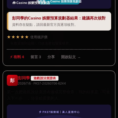
🧰 Casino 娛樂預算規劃器
彭同學的Casino 娛樂預算規劃器結果：建議再次核對
資料存在疑點，請回最新官方頁逐項核對。
★★★★★
使用後評價
免費還做到這樣，已收進書籤慢慢研究。
⚡ 有料 4
留言 3
分享
開啟貼文 →
彭同學
遊戲說法查證表
彭
2026/7/6 · FK57-20260706-6244
第一次把遊戲說法查證表做成完整檢查，我的結果是「可進
入下一步」，分享給需要的人。