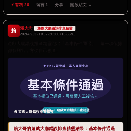
⚡ 有料 20
留言 1
分享
開啟貼文 →
賴大哥
遊戲大廳錯誤排查精靈
賴
2026/7/13 · FK57-20260713-6591
遊戲大廳錯誤排查精靈跑出「基本條件通過」，每一項依據
都有列出，方便自己複查。
🧰 遊戲大廳錯誤排查精靈
賴大哥的遊戲大廳錯誤排查精靈結果：基本條件通過