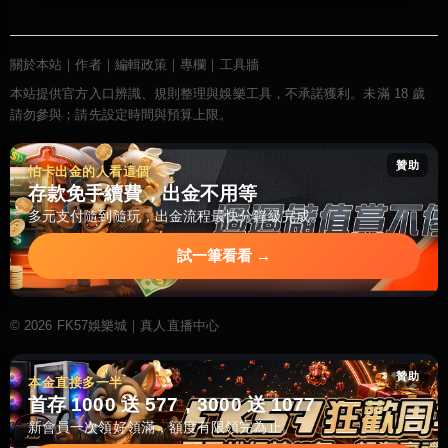
關於本站
｜
作者
｜
編輯政策
｜
專欄
｜
工具牆
本站提供官方入口辨識、規則整理與娛樂工具，不承諾獲利。未滿 18 歲
請勿參與；請先設定時間與預算上限。
贊助
怕卡出金的人看這個
存款免手續費，出金不用等
多元支付隨到隨玩，出金流程最快分鐘級完成。
試一筆看看 →
© 2026 FK57娛樂城｜真人直播中心
贊助
本金直接多一半
首存 1000 送 577，3000 送 1077
新會員一次領好領滿，額度有限領完為止。