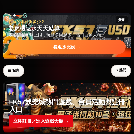
贊助
你玩的那台返多少？
老虎機返水天天結算
電子館返水無上限，玩越多回越多，隔日自動入帳。
看返水比例 →
⚡ 熱門
☰ 探索
FK57廣告｜贊助
FK57娛樂城熱門遊戲、會員活動與註冊
入口
立即註冊／進入遊戲大廳 →