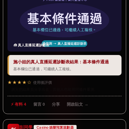
🧰 真人直播延遲診斷表
施小姐的真人直播延遲診斷表結果：基本條件通過
基本欄位已通過，可繼續人工複核。
★★★★☆
使用後評價
測完把結果頁分享出去，其他人也能用同條件重測。
⚡ 有料 4
留言 0
分享
開啟貼文 →
彭同學
Casino 娛樂預算規劃器