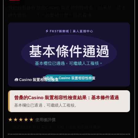
我把目前條件放進Casino 裝置相容性檢查，結果是「基本
條件通過」，下一步要補什麼一眼就看懂。
🧰 Casino 裝置相容性檢查
曾桑的Casino 裝置相容性檢查結果：基本條件通過
基本欄位已通過，可繼續人工複核。
★★★★★
使用後評價
測完把結果頁分享出去，其他人也能用同條件重測。