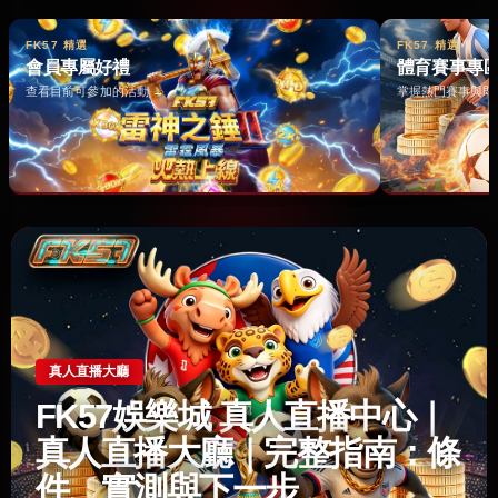
FK57 精選
FK57 精選
會員專屬好禮
體育賽事專
查看目前可參加的活動 →
掌握熱門賽事與即
真人直播大廳
FK57娛樂城 真人直播中心｜
真人直播大廳｜完整指南：條
件、實測與下一步