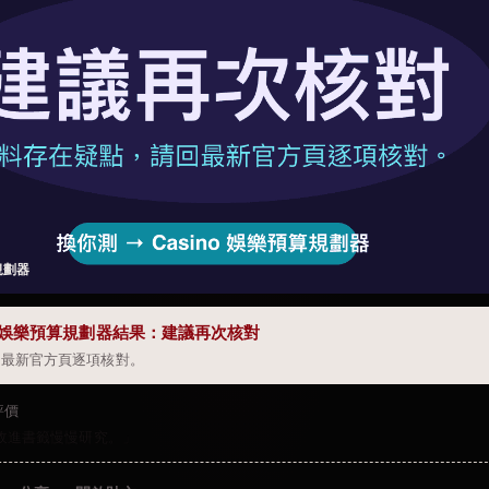
算規劃器
no 娛樂預算規劃器結果：建議再次核對
回最新官方頁逐項核對。
評價
收進書籤慢慢研究。