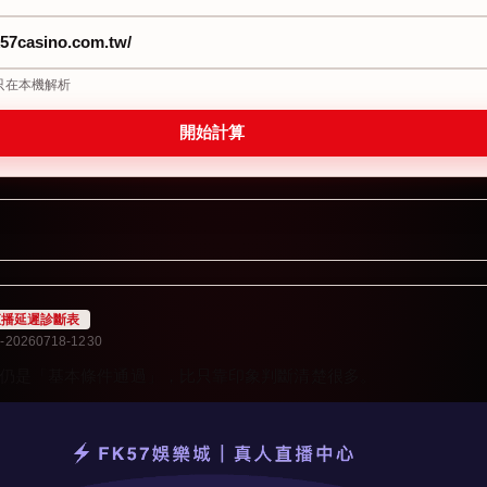
只在本機解析
開始計算
直播延遲診斷表
7-20260718-1230
仍是「基本條件通過」，比只靠印象判斷清楚很多。