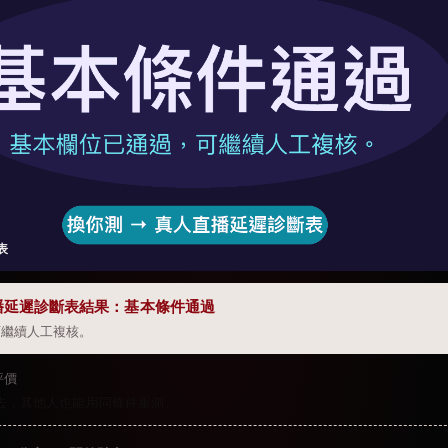
表
播延遲診斷表結果：基本條件通過
可繼續人工複核。
評價
去，其他人也能用同條件重測。