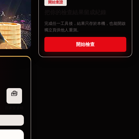
開始查證
把你的檢查結果留成紀錄
冊入
完成任一工具後，結果只存於本機，也能開啟
獨立頁供他人重測。
開始檢查
🧰
🧰
🧰
🔁
🧰
📡
錯
百家樂桌檯
真人直播延
真人百家樂
Casin
Casin
真人桌流程