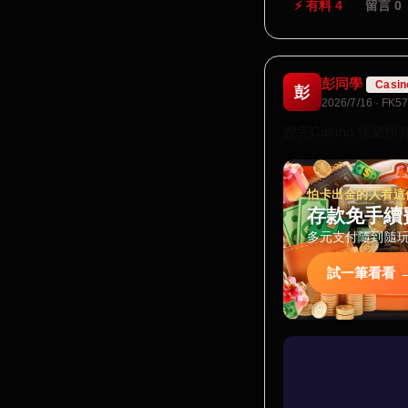
⚡ 有料 4
留言 0
彭同學
Cas
彭
2026/7/16 · FK5
跑完Casino 
怕卡出金的人看這
存款免手續
多元支付隨到隨
試一筆看看 