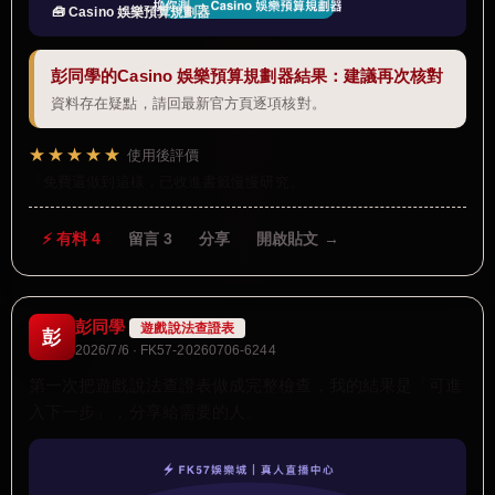
🧰 Casino 娛樂預算規劃器
彭同學的Casino 娛樂預算規劃器結果：建議再次核對
資料存在疑點，請回最新官方頁逐項核對。
★★★★★
使用後評價
免費還做到這樣，已收進書籤慢慢研究。
⚡ 有料 4
留言 3
分享
開啟貼文 →
彭同學
遊戲說法查證表
彭
2026/7/6 · FK57-20260706-6244
第一次把遊戲說法查證表做成完整檢查，我的結果是「可進
入下一步」，分享給需要的人。