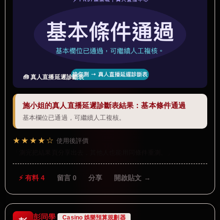
🧰 真人直播延遲診斷表
施小姐的真人直播延遲診斷表結果：基本條件通過
基本欄位已通過，可繼續人工複核。
★★★★☆
使用後評價
測完把結果頁分享出去，其他人也能用同條件重測。
⚡ 有料 4
留言 0
分享
開啟貼文 →
彭同學
Casino 娛樂預算規劃器