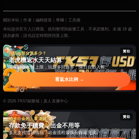
關於本站
｜
作者
｜
編輯政策
｜
專欄
｜
工具牆
本站提供官方入口辨識、規則整理與娛樂工具，不承諾獲利。未滿 18 歲
請勿參與；請先設定時間與預算上限。
贊助
你玩的那台返多少？
老虎機返水天天結算
電子館返水無上限，玩越多回越多，隔日自動入帳。
看返水比例 →
© 2026 FK57娛樂城｜真人直播中心
贊助
怕卡出金的人看這個
存款免手續費，出金不用等
多元支付隨到隨玩，出金流程最快分鐘級完成。