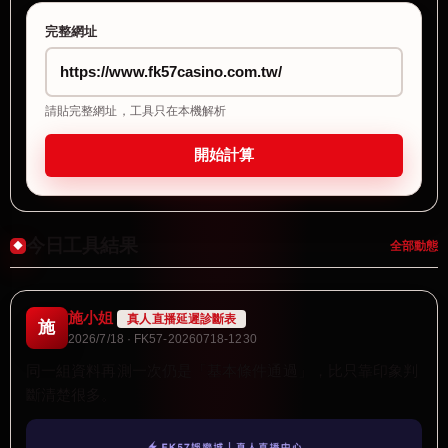
完整網址
請貼完整網址，工具只在本機解析
開始計算
今日工具結果
全部動態
施小姐
真人直播延遲診斷表
施
2026/7/18 · FK57-20260718-1230
同一組資料再測一次仍是「基本條件通過」，比只靠印象判
斷清楚很多。