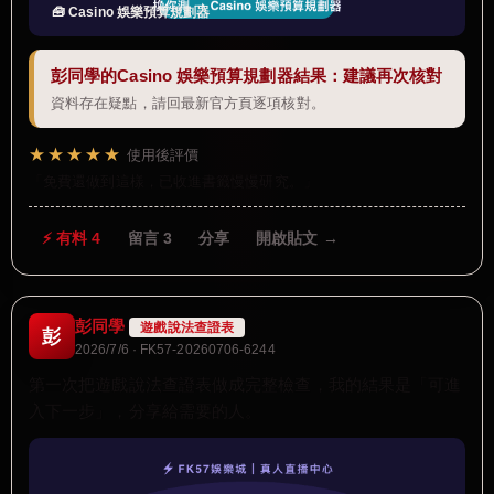
🧰 Casino 娛樂預算規劃器
彭同學的Casino 娛樂預算規劃器結果：建議再次核對
資料存在疑點，請回最新官方頁逐項核對。
★★★★★
使用後評價
免費還做到這樣，已收進書籤慢慢研究。
⚡ 有料 4
留言 3
分享
開啟貼文 →
彭同學
遊戲說法查證表
彭
2026/7/6 · FK57-20260706-6244
第一次把遊戲說法查證表做成完整檢查，我的結果是「可進
入下一步」，分享給需要的人。