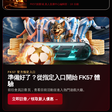
FK57娛樂城 真人直播中心編輯部・16 分鐘
FK57 官方指定入口
準備好了？從指定入口開始 FK57 體
驗
前往會員註冊頁，查看目前活動並進入熱門遊戲大廳。
立即註冊／領取新人優惠 →