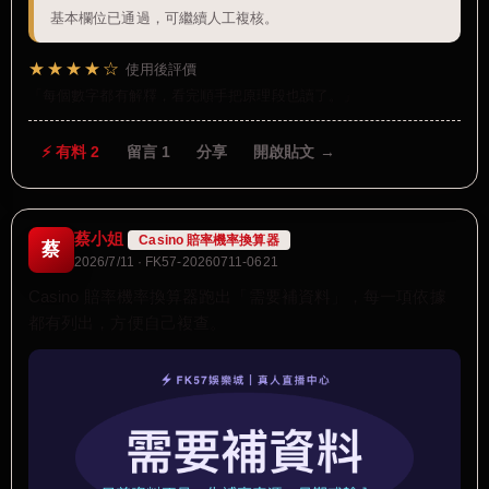
基本欄位已通過，可繼續人工複核。
★★★★☆
使用後評價
每個數字都有解釋，看完順手把原理段也讀了。
⚡ 有料 2
留言 1
分享
開啟貼文 →
蔡小姐
Casino 賠率機率換算器
蔡
2026/7/11 · FK57-20260711-0621
Casino 賠率機率換算器跑出「需要補資料」，每一項依據
都有列出，方便自己複查。