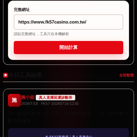
完整網址
請貼完整網址，工具只在本機解析
開始計算
今日工具結果
全部動態
施小姐
真人直播延遲診斷表
施
2026/7/18 · FK57-20260718-1230
同一組資料再測一次仍是「基本條件通過」，比只靠印象判
斷清楚很多。