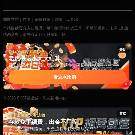
關於本站
｜
作者
｜
編輯政策
｜
專欄
｜
工具牆
本站提供官方入口辨識、規則整理與娛樂工具，不承諾獲利。未滿 18 歲
請勿參與；請先設定時間與預算上限。
贊助
你玩的那台返多少？
老虎機返水天天結算
電子館返水無上限，玩越多回越多，隔日自動入帳。
看返水比例 →
© 2026 FK57娛樂城｜真人直播中心
贊助
怕卡出金的人看這個
存款免手續費，出金不用等
多元支付隨到隨玩，出金流程最快分鐘級完成。