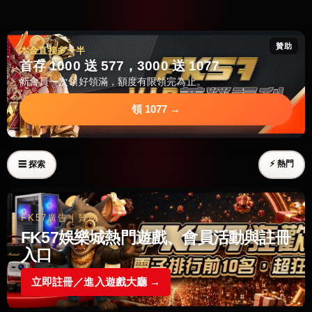
贊助
本金直接多一半
首存 1000 送 577，3000 送 1077
新會員一次領好領滿，額度有限領完為止。
領 1077 →
⚡ 熱門
☰ 探索
FK57廣告｜贊助
FK57娛樂城熱門遊戲、會員活動與註冊
入口
立即註冊／進入遊戲大廳 →