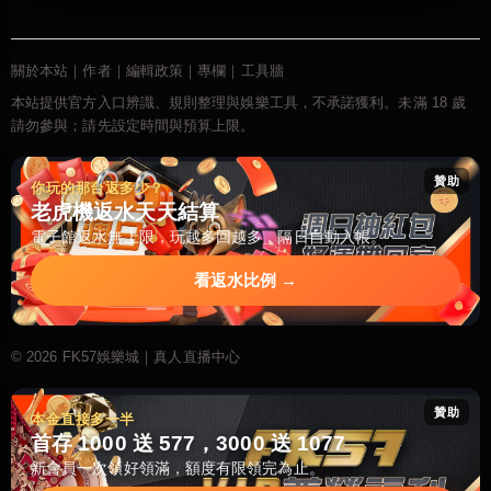
關於本站
｜
作者
｜
編輯政策
｜
專欄
｜
工具牆
本站提供官方入口辨識、規則整理與娛樂工具，不承諾獲利。未滿 18 歲
請勿參與；請先設定時間與預算上限。
贊助
你玩的那台返多少？
老虎機返水天天結算
電子館返水無上限，玩越多回越多，隔日自動入帳。
看返水比例 →
© 2026 FK57娛樂城｜真人直播中心
贊助
本金直接多一半
首存 1000 送 577，3000 送 1077
新會員一次領好領滿，額度有限領完為止。