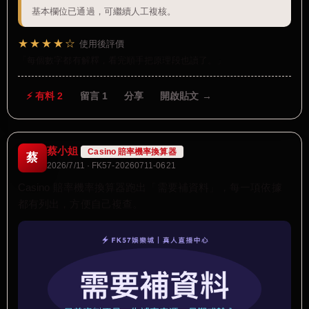
基本欄位已通過，可繼續人工複核。
★★★★☆
使用後評價
每個數字都有解釋，看完順手把原理段也讀了。
⚡ 有料 2
留言 1
分享
開啟貼文 →
蔡小姐
Casino 賠率機率換算器
蔡
2026/7/11 · FK57-20260711-0621
Casino 賠率機率換算器跑出「需要補資料」，每一項依據
都有列出，方便自己複查。