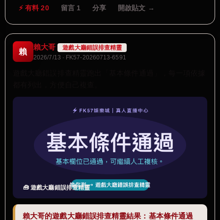
⚡ 有料 20
留言 1
分享
開啟貼文 →
賴大哥
遊戲大廳錯誤排查精靈
賴
2026/7/13 · FK57-20260713-6591
遊戲大廳錯誤排查精靈跑出「基本條件通過」，每一項依據
都有列出，方便自己複查。
🧰 遊戲大廳錯誤排查精靈
賴大哥的遊戲大廳錯誤排查精靈結果：基本條件通過