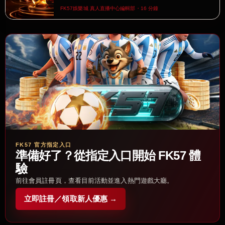
FK57娛樂城 真人直播中心編輯部・16 分鐘
FK57 官方指定入口
準備好了？從指定入口開始 FK57 體
驗
前往會員註冊頁，查看目前活動並進入熱門遊戲大廳。
立即註冊／領取新人優惠 →