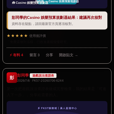
🧰 Casino 娛樂預算規劃器
彭同學的Casino 娛樂預算規劃器結果：建議再次核對
資料存在疑點，請回最新官方頁逐項核對。
★★★★★
使用後評價
免費還做到這樣，已收進書籤慢慢研究。
⚡ 有料 4
留言 3
分享
開啟貼文 →
彭同學
遊戲說法查證表
彭
2026/7/6 · FK57-20260706-6244
第一次把遊戲說法查證表做成完整檢查，我的結果是「可進
入下一步」，分享給需要的人。