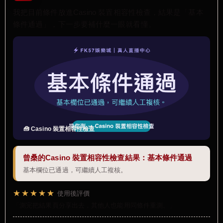
我把目前條件放進Casino 裝置相容性檢查，結果是「基本
條件通過」，下一步要補什麼一眼就看懂。
🧰 Casino 裝置相容性檢查
曾桑的Casino 裝置相容性檢查結果：基本條件通過
基本欄位已通過，可繼續人工複核。
★★★★★
使用後評價
測完把結果頁分享出去，其他人也能用同條件重測。