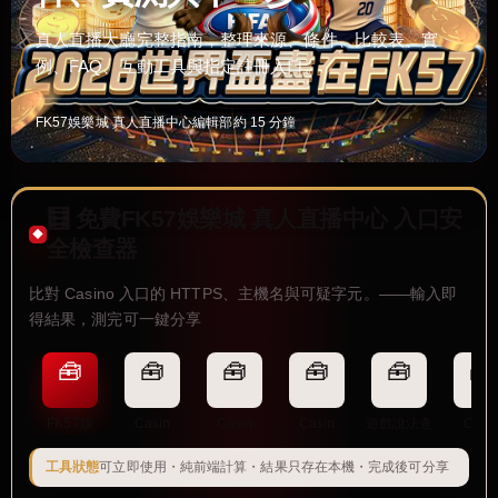
真人直播大廳完整指南，整理來源、條件、比較表、實
例、FAQ、互動工具與指定註冊入口。
FK57娛樂城 真人直播中心編輯部
約 15 分鐘
🧮 免費FK57娛樂城 真人直播中心 入口安
全檢查器
比對 Casino 入口的 HTTPS、主機名與可疑字元。——輸入即
得結果，測完可一鍵分享
🧰
🧰
🧰
🧰
🧰
🧰
FK57娛
Casin
Casin
Casin
遊戲說法查
Casi
工具狀態
可立即使用・純前端計算・結果只存在本機・完成後可分享