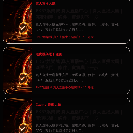
真人直播大廳
FK57娛樂城 真人直播中心｜真人直播大廳｜
完整指南：條件、實測與下一步
真人直播大廳完整指南，整理來源、條件、比較表、實例、
FAQ、互動工具與指定註冊入口。
FK57娛樂城 真人直播中心編輯部・15 分鐘
老虎機與電子遊戲
FK57娛樂城 真人直播中心｜真人直播大廳｜
新手入門：條件、實測與下一步
真人直播大廳新手入門，整理來源、條件、比較表、實例、
FAQ、互動工具與指定註冊入口。
FK57娛樂城 真人直播中心編輯部・15 分鐘
Casino 遊戲大廳
FK57娛樂城 真人直播中心｜真人直播大廳｜
實測步驟：條件、實測與下一步
真人直播大廳實測步驟，整理來源、條件、比較表、實例、
FAQ、互動工具與指定註冊入口。