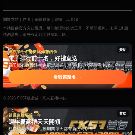
關於本站
｜
作者
｜
編輯政策
｜
專欄
｜
工具牆
本站提供官方入口辨識、規則整理與娛樂工具，不承諾獲利。未滿 18 歲
請勿參與；請先設定時間與預算上限。
贊助
現在第十名分數比你想的低
電子排行前十名，好禮直送
電子館有效投注衝進前十就送，首頁排行榜即時看名次。
看我第幾名 →
© 2026 FK57娛樂城｜真人直播中心
贊助
錯過這檔要等一年
週年慶豪禮天天開領
狂歡檔期限定，活動期間每天都有新的可以拿。