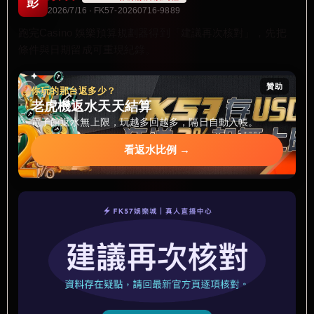
彭
2026/7/16 · FK57-20260716-9889
跑完Casino 娛樂預算規劃器得到「建議再次核對」，先把
條件與日期留成可重現紀錄。
贊助
你玩的那台返多少？
老虎機返水天天結算
電子館返水無上限，玩越多回越多，隔日自動入帳。
看返水比例 →