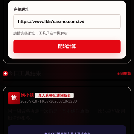
完整網址
請貼完整網址，工具只在本機解析
開始計算
今日工具結果
全部動態
施小姐
真人直播延遲診斷表
施
2026/7/18 · FK57-20260718-1230
同一組資料再測一次仍是「基本條件通過」，比只靠印象判
斷清楚很多。