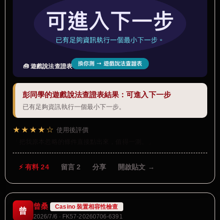
🧰 遊戲說法查證表
彭同學的遊戲說法查證表結果：可進入下一步
已有足夠資訊執行一個最小下一步。
★★★★☆
使用後評價
把我原本忽略的條件直接點出來，值得一測。
⚡ 有料 24
留言 2
分享
開啟貼文 →
曾桑
Casino 裝置相容性檢查
曾
2026/7/6 · FK57-20260706-6391