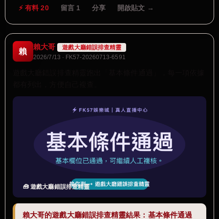
⚡ 有料 20
留言 1
分享
開啟貼文 →
賴大哥
遊戲大廳錯誤排查精靈
賴
2026/7/13 · FK57-20260713-6591
遊戲大廳錯誤排查精靈跑出「基本條件通過」，每一項依據
都有列出，方便自己複查。
🧰 遊戲大廳錯誤排查精靈
賴大哥的遊戲大廳錯誤排查精靈結果：基本條件通過