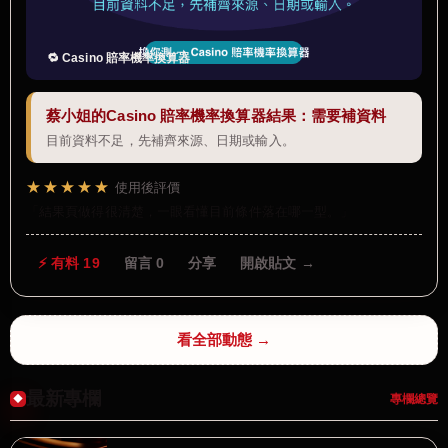
🔁 Casino 賠率機率換算器
蔡小姐的Casino 賠率機率換算器結果：需要補資料
目前資料不足，先補齊來源、日期或輸入。
★★★★★
使用後評價
結果頁做得很清楚，一眼看懂目前條件落在哪一型。
⚡ 有料 19
留言 0
分享
開啟貼文 →
看全部動態 →
最新專欄
專欄總覽