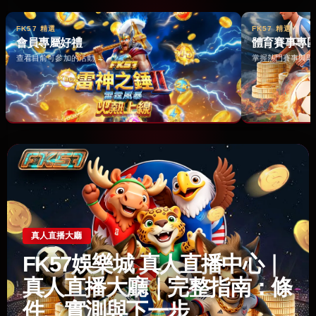
FK57 精選
FK57 精選
會員專屬好禮
體育賽事專
查看目前可參加的活動 →
掌握熱門賽事與即
真人直播大廳
FK57娛樂城 真人直播中心｜
真人直播大廳｜完整指南：條
件、實測與下一步