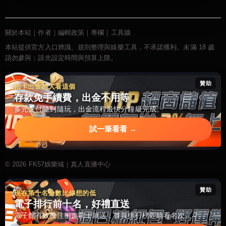
關於本站
｜
作者
｜
編輯政策
｜
專欄
｜
工具牆
本站提供官方入口辨識、規則整理與娛樂工具，不承諾獲利。未滿 18 歲
請勿參與；請先設定時間與預算上限。
贊助
怕卡出金的人看這個
存款免手續費，出金不用等
多元支付隨到隨玩，出金流程最快分鐘級完成。
試一筆看看 →
© 2026 FK57娛樂城｜真人直播中心
贊助
現在第十名分數比你想的低
電子排行前十名，好禮直送
電子館有效投注衝進前十就送，首頁排行榜即時看名次。