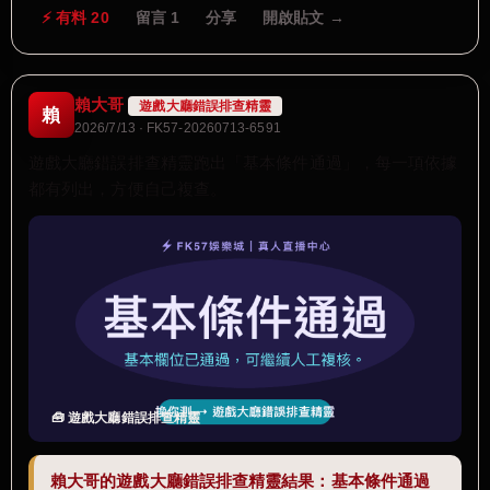
⚡ 有料 20
留言 1
分享
開啟貼文 →
賴大哥
遊戲大廳錯誤排查精靈
賴
2026/7/13 · FK57-20260713-6591
遊戲大廳錯誤排查精靈跑出「基本條件通過」，每一項依據
都有列出，方便自己複查。
🧰 遊戲大廳錯誤排查精靈
賴大哥的遊戲大廳錯誤排查精靈結果：基本條件通過