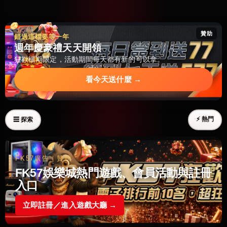
贊助
錯過這檔要等一年
週年慶豪禮天天開領
狂歡檔期限定，活動期間每天都有新的可以拿。
看今天送什麼 →
⚡ 熱門
☰ 探索
FK57廣告｜贊助
FK57娛樂城熱門遊戲、會員活動與註冊
入口
立即註冊／進入遊戲大廳 →