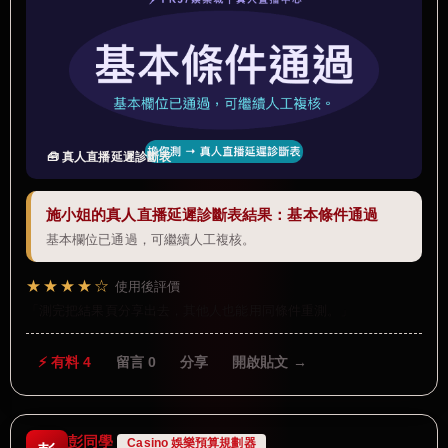
🧰 真人直播延遲診斷表
施小姐的真人直播延遲診斷表結果：基本條件通過
基本欄位已通過，可繼續人工複核。
★★★★☆
使用後評價
測完把結果頁分享出去，其他人也能用同條件重測。
⚡ 有料 4
留言 0
分享
開啟貼文 →
彭同學
Casino 娛樂預算規劃器