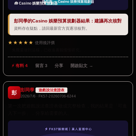
🧰 Casino 娛樂預算規劃器
彭同學的Casino 娛樂預算規劃器結果：建議再次核對
資料存在疑點，請回最新官方頁逐項核對。
★★★★★
使用後評價
免費還做到這樣，已收進書籤慢慢研究。
⚡ 有料 4
留言 3
分享
開啟貼文 →
彭同學
遊戲說法查證表
彭
2026/7/6 · FK57-20260706-6244
第一次把遊戲說法查證表做成完整檢查，我的結果是「可進
入下一步」，分享給需要的人。