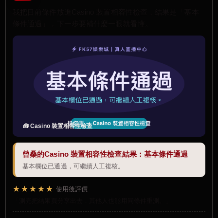
我把目前條件放進Casino 裝置相容性檢查，結果是「基本
條件通過」，下一步要補什麼一眼就看懂。
🧰 Casino 裝置相容性檢查
曾桑的Casino 裝置相容性檢查結果：基本條件通過
基本欄位已通過，可繼續人工複核。
★★★★★
使用後評價
測完把結果頁分享出去，其他人也能用同條件重測。