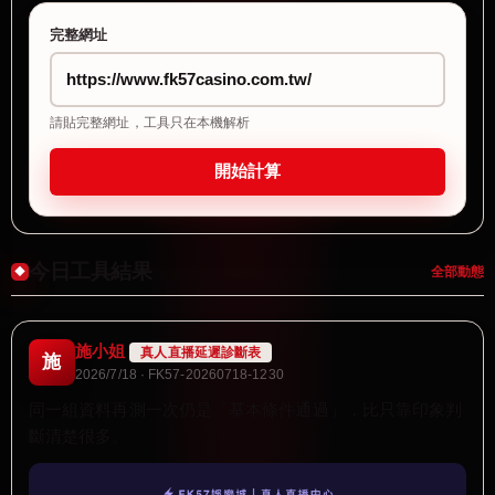
完整網址
請貼完整網址，工具只在本機解析
開始計算
今日工具結果
全部動態
施小姐
真人直播延遲診斷表
施
2026/7/18 · FK57-20260718-1230
同一組資料再測一次仍是「基本條件通過」，比只靠印象判
斷清楚很多。