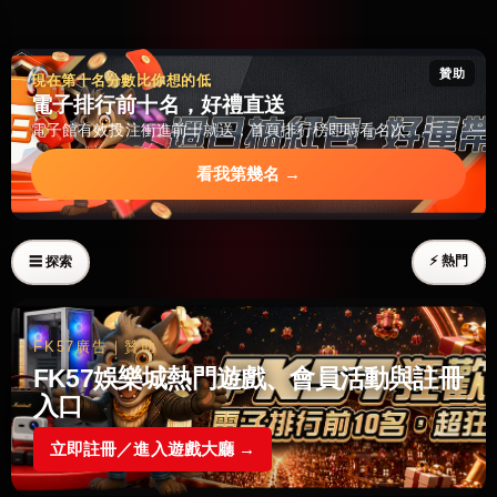
贊助
現在第十名分數比你想的低
電子排行前十名，好禮直送
電子館有效投注衝進前十就送，首頁排行榜即時看名次。
看我第幾名 →
⚡ 熱門
☰ 探索
FK57廣告｜贊助
FK57娛樂城熱門遊戲、會員活動與註冊
入口
立即註冊／進入遊戲大廳 →