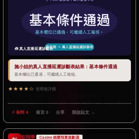
🧰 真人直播延遲診斷表
施小姐的真人直播延遲診斷表結果：基本條件通過
基本欄位已通過，可繼續人工複核。
★★★★☆
使用後評價
測完把結果頁分享出去，其他人也能用同條件重測。
⚡ 有料 4
留言 0
分享
開啟貼文 →
彭同學
Casino 娛樂預算規劃器