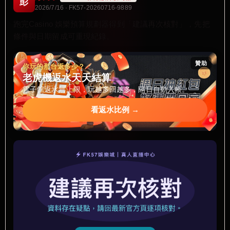
彭
2026/7/16 · FK57-20260716-9889
跑完Casino 娛樂預算規劃器得到「建議再次核對」，先把
條件與日期留成可重現紀錄。
贊助
你玩的那台返多少？
老虎機返水天天結算
電子館返水無上限，玩越多回越多，隔日自動入帳。
看返水比例 →