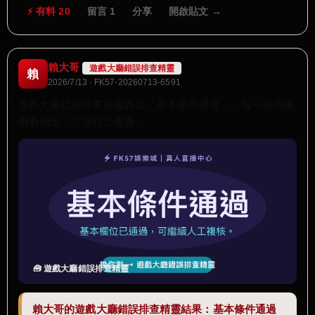
⚡ 有料 20
留言 1
分享
開啟貼文 →
賴大哥
遊戲大廳錯誤排查精靈
賴
2026/7/13 · FK57-20260713-6591
遊戲大廳錯誤排查精靈跑出「基本條件通過」，每一項依據
都有列出，方便自己複查。
🧰 遊戲大廳錯誤排查精靈
賴大哥的遊戲大廳錯誤排查精靈結果：基本條件通過