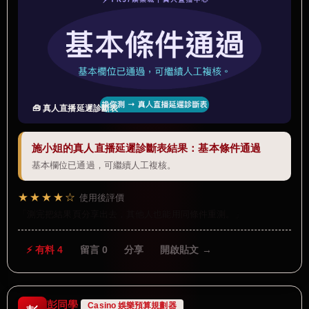
🧰 真人直播延遲診斷表
施小姐的真人直播延遲診斷表結果：基本條件通過
基本欄位已通過，可繼續人工複核。
★★★★☆
使用後評價
測完把結果頁分享出去，其他人也能用同條件重測。
⚡ 有料 4
留言 0
分享
開啟貼文 →
彭同學
Casino 娛樂預算規劃器