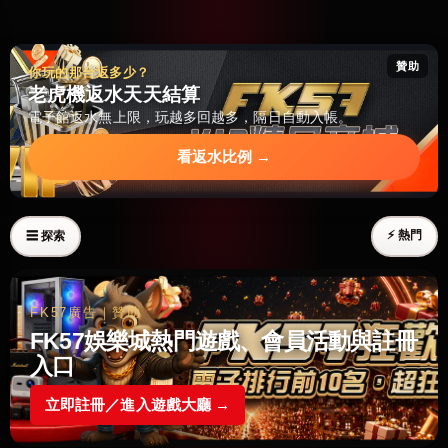
贊助
你玩的那台返多少？
老虎機返水天天結算
電子館返水無上限，玩越多回越多，隔日自動入帳。
看返水比例 →
⚡ 熱門
☰ 探索
FK57廣告｜贊助
FK57娛樂城熱門遊戲、會員活動與註冊
入口
立即註冊／進入遊戲大廳 →