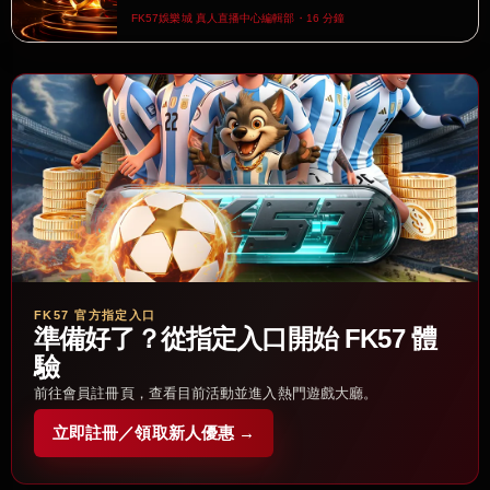
FK57娛樂城 真人直播中心編輯部・16 分鐘
FK57 官方指定入口
準備好了？從指定入口開始 FK57 體
驗
前往會員註冊頁，查看目前活動並進入熱門遊戲大廳。
立即註冊／領取新人優惠 →