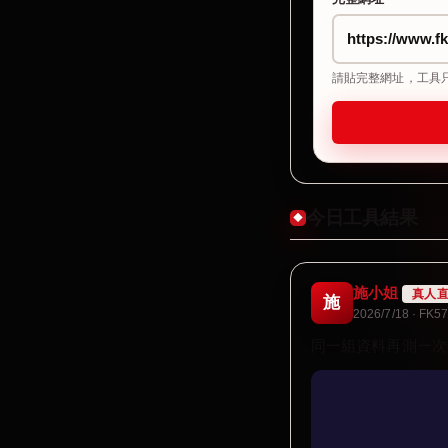
請貼完整網址，工具
今日工具結果
施小姐
真人
施
2026/7/18 · FK5
同一組資料再測一次