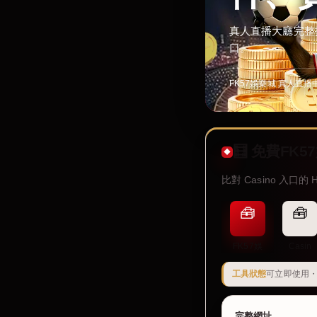
真人直播大廳完整
口。
FK57娛樂城 真人直
🧮 免費FK
比對 Casino 入
🧰
🧰
FK57娛
Casin
工具狀態
可立即使用
完整網址