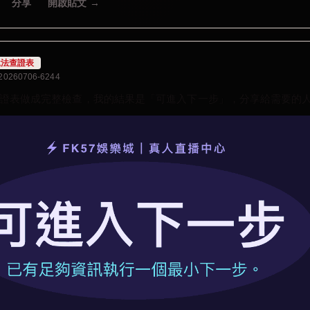
分享
開啟貼文 →
說法查證表
-20260706-6244
證表做成完整檢查，我的結果是「可進入下一步」，分享給需要的