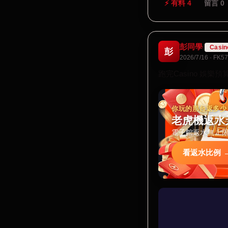
⚡ 有料 4
留言 0
彭同學
Cas
彭
2026/7/16 · FK5
跑完Casino 
你玩的那台返多少
老虎機返水
電子館返水無上
看返水比例 