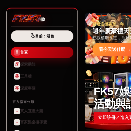
錯過這檔要等一年
週年慶豪禮天
🌜
目前：淺色
狂歡檔期限定，活動
看今天送什麼 →
首
首頁
探
探索動態
器
工具牆
FK57廣告｜贊助
FK5
專
深度專欄
活動與
官方指南分類
真人直播大廳
▪
立即註冊／進入
百家樂桌檯導覽
▪