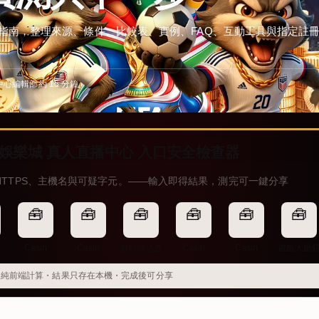
指南，整理來源、條件、比較表、實例、FAQ、互動工具與指定註
播中心編輯部
約 15 分鐘
57娛樂城 真人直播中心 入口安全檢查器
口的 HTTPS、主機名與可疑字元。——輸入即得結果，測完可一鍵分享
🧰
🧰
🧰
🧰
🧰
🧰
Casin
Casin
遊戲說法查
Casin
Casin
遊戲大廳
・純前端計算・結果只存在本機・完成後可分享