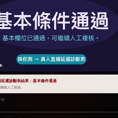
表
播延遲診斷表結果：基本條件通過
可繼續人工複核。
評價
去，其他人也能用同條件重測。