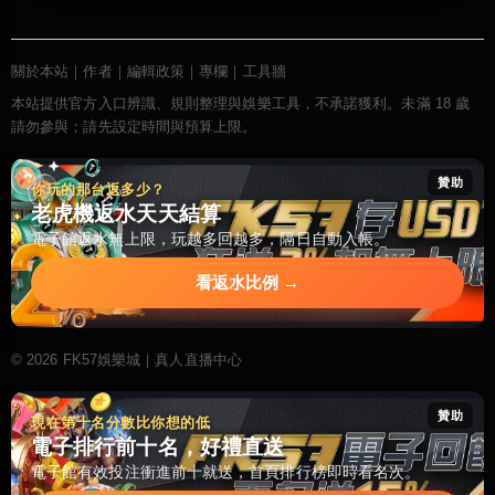
關於本站
｜
作者
｜
編輯政策
｜
專欄
｜
工具牆
本站提供官方入口辨識、規則整理與娛樂工具，不承諾獲利。未滿 18 歲
請勿參與；請先設定時間與預算上限。
贊助
你玩的那台返多少？
老虎機返水天天結算
電子館返水無上限，玩越多回越多，隔日自動入帳。
看返水比例 →
© 2026 FK57娛樂城｜真人直播中心
贊助
現在第十名分數比你想的低
電子排行前十名，好禮直送
電子館有效投注衝進前十就送，首頁排行榜即時看名次。