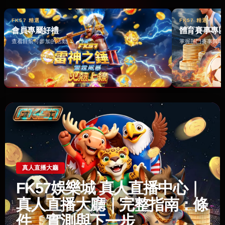
FK57 精選
FK57 精選
會員專屬好禮
體育賽事專
查看目前可參加的活動 →
掌握熱門賽事與即
真人直播大廳
FK57娛樂城 真人直播中心｜
真人直播大廳｜完整指南：條
件、實測與下一步