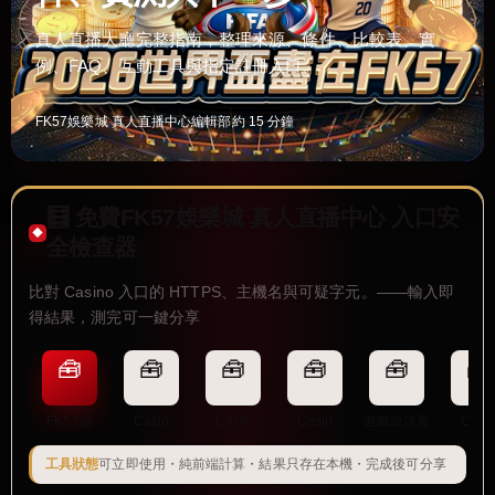
真人直播大廳完整指南，整理來源、條件、比較表、實
例、FAQ、互動工具與指定註冊入口。
FK57娛樂城 真人直播中心編輯部
約 15 分鐘
🧮 免費FK57娛樂城 真人直播中心 入口安
全檢查器
比對 Casino 入口的 HTTPS、主機名與可疑字元。——輸入即
得結果，測完可一鍵分享
🧰
🧰
🧰
🧰
🧰
🧰
FK57娛
Casin
Casin
Casin
遊戲說法查
Casi
工具狀態
可立即使用・純前端計算・結果只存在本機・完成後可分享