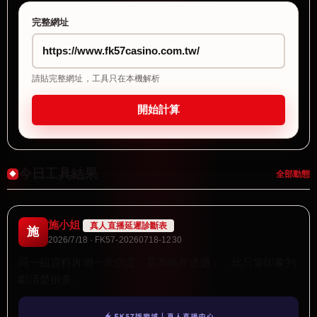
完整網址
請貼完整網址，工具只在本機解析
開始計算
今日工具結果
全部動態
施小姐
真人直播延遲診斷表
施
2026/7/18 · FK57-20260718-1230
同一組資料再測一次仍是「基本條件通過」，比只靠印象判
斷清楚很多。