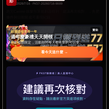
彭
2026/7/16 · FK57-20260716-9889
跑完Casino 娛樂預算規劃器得到「建議再次核對」，先把
條件與日期留成可重現紀錄。
贊助
錯過這檔要等一年
週年慶豪禮天天開領
狂歡檔期限定，活動期間每天都有新的可以拿。
看今天送什麼 →