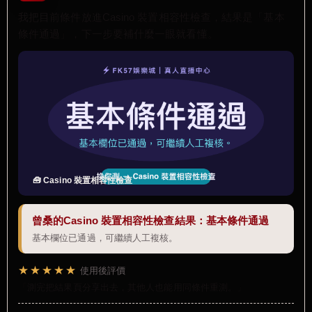
我把目前條件放進Casino 裝置相容性檢查，結果是「基本
條件通過」，下一步要補什麼一眼就看懂。
🧰 Casino 裝置相容性檢查
曾桑的Casino 裝置相容性檢查結果：基本條件通過
基本欄位已通過，可繼續人工複核。
★★★★★
使用後評價
測完把結果頁分享出去，其他人也能用同條件重測。