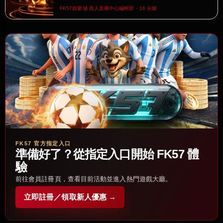
FK57娛樂城 真人直播中心編輯部・16 分鐘
FK57 官方指定入口
準備好了？從指定入口開始 FK57 體
驗
前往會員註冊頁，查看目前活動並進入熱門遊戲大廳。
立即註冊／領取新人優惠 →