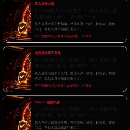
真人直播大廳
FK57娛樂城 真人直播中心｜真人直播大廳｜
完整指南：條件、實測與下一步
真人直播大廳完整指南，整理來源、條件、比較表、實例、
FAQ、互動工具與指定註冊入口。
FK57娛樂城 真人直播中心編輯部・15 分鐘
老虎機與電子遊戲
FK57娛樂城 真人直播中心｜真人直播大廳｜
新手入門：條件、實測與下一步
真人直播大廳新手入門，整理來源、條件、比較表、實例、
FAQ、互動工具與指定註冊入口。
FK57娛樂城 真人直播中心編輯部・15 分鐘
Casino 遊戲大廳
FK57娛樂城 真人直播中心｜真人直播大廳｜
實測步驟：條件、實測與下一步
真人直播大廳實測步驟，整理來源、條件、比較表、實例、
FAQ、互動工具與指定註冊入口。