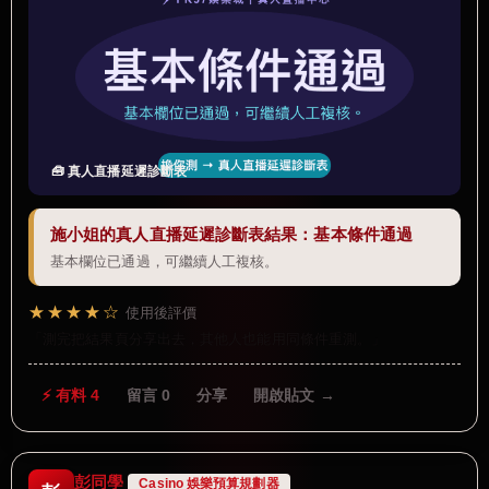
🧰 真人直播延遲診斷表
施小姐的真人直播延遲診斷表結果：基本條件通過
基本欄位已通過，可繼續人工複核。
★★★★☆
使用後評價
測完把結果頁分享出去，其他人也能用同條件重測。
⚡ 有料 4
留言 0
分享
開啟貼文 →
彭同學
Casino 娛樂預算規劃器