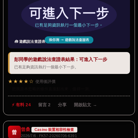
🧰 遊戲說法查證表
彭同學的遊戲說法查證表結果：可進入下一步
已有足夠資訊執行一個最小下一步。
★★★★☆
使用後評價
把我原本忽略的條件直接點出來，值得一測。
⚡ 有料 24
留言 2
分享
開啟貼文 →
曾桑
Casino 裝置相容性檢查
曾
2026/7/6 · FK57-20260706-6391