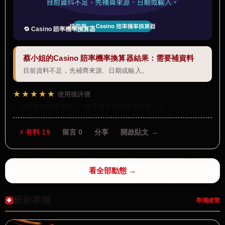
🔁 Casino 賠率機率換算器
蔡小姐的Casino 賠率機率換算器結果：需要補資料
目前資料不足，先補齊來源、日期或輸入。
★★★★★
使用後評價
結果頁做得很清楚，一眼看懂目前條件落在哪一型。
⚡ 有料 19
留言 0
分享
開啟貼文 →
看全部動態 →
最新專欄
專欄總覽