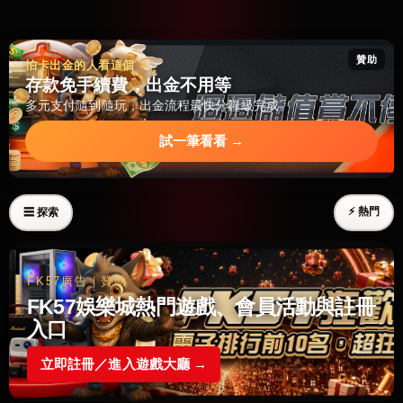
贊助
怕卡出金的人看這個
存款免手續費，出金不用等
多元支付隨到隨玩，出金流程最快分鐘級完成。
試一筆看看 →
⚡ 熱門
☰ 探索
FK57廣告｜贊助
FK57娛樂城熱門遊戲、會員活動與註冊
入口
立即註冊／進入遊戲大廳 →