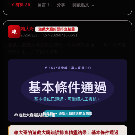
⚡ 有料 20
留言 1
分享
開啟貼文 →
賴大哥
遊戲大廳錯誤排查精靈
賴
2026/7/13 · FK57-20260713-6591
遊戲大廳錯誤排查精靈跑出「基本條件通過」，每一項依據
都有列出，方便自己複查。
🧰 遊戲大廳錯誤排查精靈
賴大哥的遊戲大廳錯誤排查精靈結果：基本條件通過