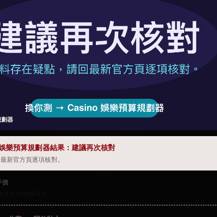
算規劃器
no 娛樂預算規劃器結果：建議再次核對
回最新官方頁逐項核對。
評價
收進書籤慢慢研究。