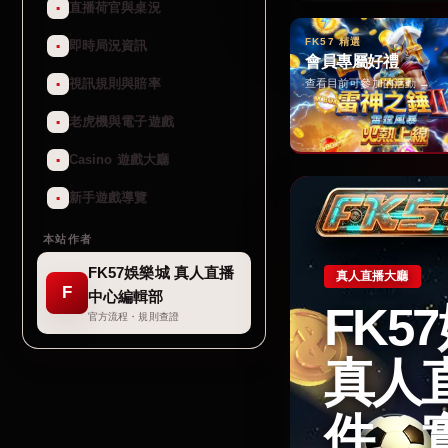
直播荷官與桌況
▪
FK57 精選
即時局況資訊
▪
會員專屬好禮
視訊規則與賠率
▪
查看目前可參加的活動 →
老虎機與電子遊戲
▪
Casino 遊戲大廳
▪
新手遊戲導覽
▪
本站作者
FK57娛樂城 真人直播
真人直播大廳
F
中心編輯部
FK5
官方流程・規則查證
真人
件、