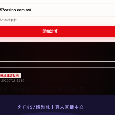
只在本機解析
開始計算
直播延遲診斷表
7-20260718-1230
仍是「基本條件通過」，比只靠印象判斷清楚很多。