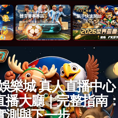
FK57 精選
FK57 精選
體育賽事專區
新手快速開始
掌握熱門賽事與即時內容 →
完成註冊並進入遊戲大廳 →
7娛樂城 真人直播中心
直播大廳｜完整指南
實測與下一步