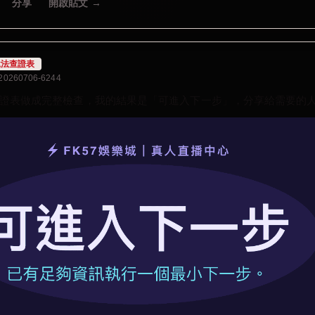
分享
開啟貼文 →
說法查證表
-20260706-6244
證表做成完整檢查，我的結果是「可進入下一步」，分享給需要的