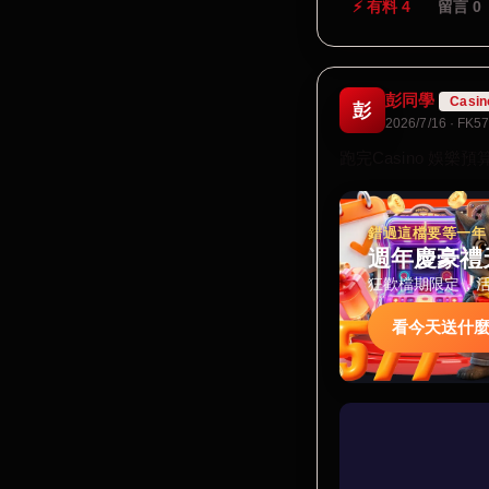
⚡ 有料 4
留言 0
彭同學
Cas
彭
2026/7/16 · FK5
跑完Casino 
錯過這檔要等一年
週年慶豪禮
狂歡檔期限定，
看今天送什麼