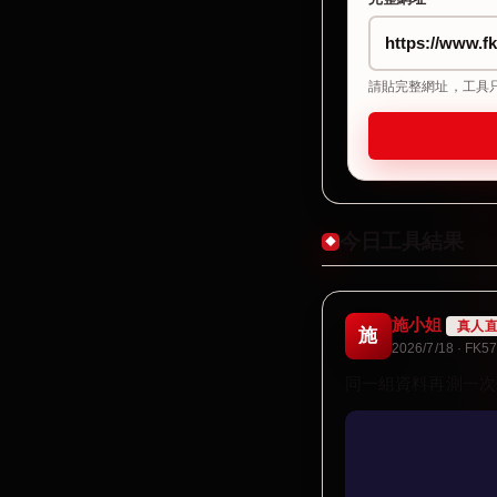
請貼完整網址，工具
今日工具結果
施小姐
真人
施
2026/7/18 · FK5
同一組資料再測一次