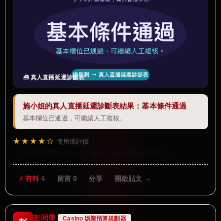
🧰 真人直播延遲診斷表
施小姐的真人直播延遲診斷表結果：基本條件通過
基本欄位已通過，可繼續人工複核。
★★★★☆
使用後評價
測完把結果頁分享出去，其他人也能用同條件重測。
⚡ 有料 4
留言 0
分享
開啟貼文 →
彭同學
Casino 娛樂預算規劃器