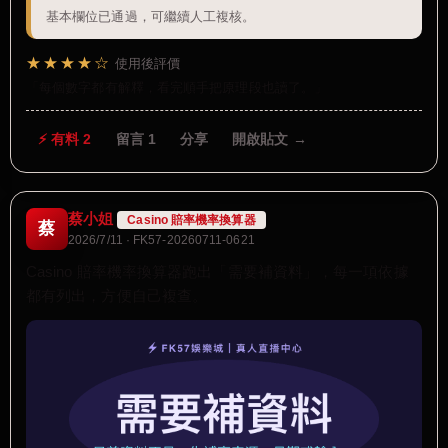
基本欄位已通過，可繼續人工複核。
★★★★☆
使用後評價
每個數字都有解釋，看完順手把原理段也讀了。
⚡ 有料 2
留言 1
分享
開啟貼文 →
蔡小姐
Casino 賠率機率換算器
蔡
2026/7/11 · FK57-20260711-0621
Casino 賠率機率換算器跑出「需要補資料」，每一項依據
都有列出，方便自己複查。