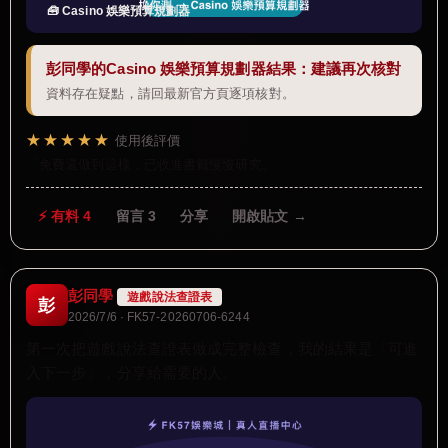
🧰 Casino 娛樂預算規劃器
彭同學的Casino 娛樂預算規劃器結果：建議再次核對
資料存在疑點，請回最新官方頁逐項核對。
★★★★★
使用後評價
免費還做到這樣，已收進書籤慢慢研究。
⚡ 有料 4
留言 3
分享
開啟貼文 →
彭同學
遊戲說法查證表
彭
2026/7/6 · FK57-20260706-6244
第一次把遊戲說法查證表做成完整檢查，我的結果是「可進
入下一步」，分享給需要的人。