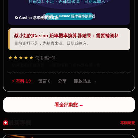
🔁 Casino 賠率機率換算器
蔡小姐的Casino 賠率機率換算器結果：需要補資料
目前資料不足，先補齊來源、日期或輸入。
★★★★★
使用後評價
結果頁做得很清楚，一眼看懂目前條件落在哪一型。
⚡ 有料 19
留言 0
分享
開啟貼文 →
看全部動態 →
最新專欄
專欄總覽