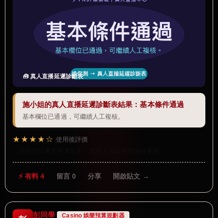
🧰 真人直播延遲診斷表
施小姐的真人直播延遲診斷表結果：基本條件通過
基本欄位已通過，可繼續人工複核。
★★★★☆
使用後評價
測完把結果頁分享出去，其他人也能用同條件重測。
⚡ 有料 4
留言 0
分享
開啟貼文 →
彭同學
Casino 娛樂預算規劃器