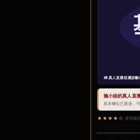
🧰 真人直播延遲診斷
施小姐的真人直
基本欄位已通過，
★★★★☆
使用後
測完把結果頁分享出