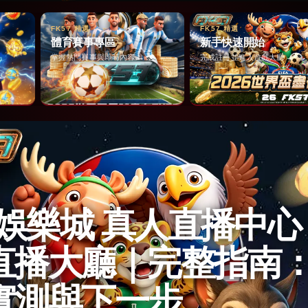
FK57 精選
FK57 精選
體育賽事專區
新手快速開始
掌握熱門賽事與即時內容 →
完成註冊並進入遊戲大廳 →
7娛樂城 真人直播中心
直播大廳｜完整指南
實測與下一步