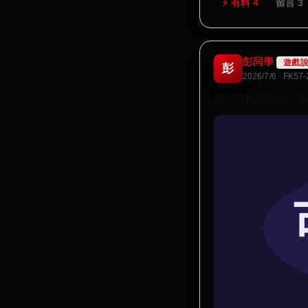
⚡ 有料 4
留言 3
彭同學
遊戲
彭
2026/7/6 · FK57
第一次把遊戲說法查