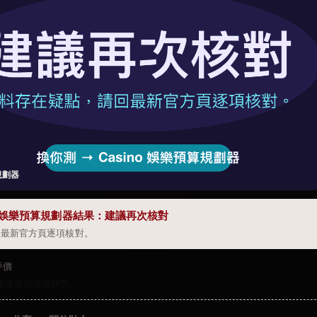
算規劃器
no 娛樂預算規劃器結果：建議再次核對
回最新官方頁逐項核對。
評價
收進書籤慢慢研究。