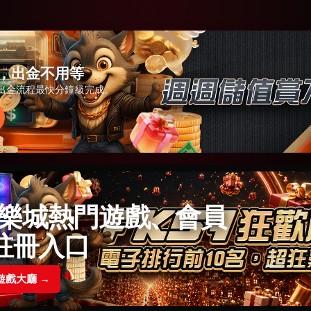
，出金不用等
出金流程最快分鐘級完成。
7娛樂城熱門遊戲、會員
註冊入口
遊戲大廳 →