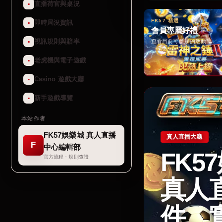
直播荷官與桌況
▪
FK57 精選
即時局況資訊
▪
會員專屬好禮
視訊規則與賠率
▪
查看目前可參加的活動 →
老虎機與電子遊戲
▪
Casino 遊戲大廳
▪
新手遊戲導覽
▪
本站作者
FK57娛樂城 真人直播
真人直播大廳
F
中心編輯部
FK5
官方流程・規則查證
真人
件、