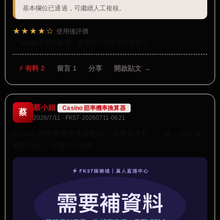
基本欄位已通過，可繼續人工複核。
★★★★☆
使用後評價
每個數字都有解釋，看完順手把原理段也讀了。
⚡ 有料 2
留言 1
分享
開啟貼文 →
蔡小姐
Casino 賠率機率換算器
蔡
2026/7/11 · FK57-20260711-0621
Casino 賠率機率換算器跑出「需要補資料」，每一項依據
都有列出，方便自己複查。