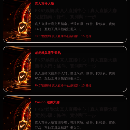
真人直播大廳
FK57娛樂城 真人直播中心｜真人直播大廳｜
完整指南：條件、實測與下一步
真人直播大廳完整指南，整理來源、條件、比較表、實例、
FAQ、互動工具與指定註冊入口。
FK57娛樂城 真人直播中心編輯部・15 分鐘
老虎機與電子遊戲
FK57娛樂城 真人直播中心｜真人直播大廳｜
新手入門：條件、實測與下一步
真人直播大廳新手入門，整理來源、條件、比較表、實例、
FAQ、互動工具與指定註冊入口。
FK57娛樂城 真人直播中心編輯部・15 分鐘
Casino 遊戲大廳
FK57娛樂城 真人直播中心｜真人直播大廳｜
實測步驟：條件、實測與下一步
真人直播大廳實測步驟，整理來源、條件、比較表、實例、
FAQ、互動工具與指定註冊入口。