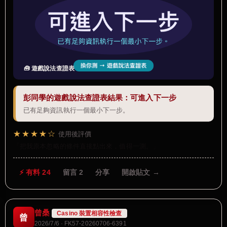
🧰 遊戲說法查證表
彭同學的遊戲說法查證表結果：可進入下一步
已有足夠資訊執行一個最小下一步。
★★★★☆
使用後評價
把我原本忽略的條件直接點出來，值得一測。
⚡ 有料 24
留言 2
分享
開啟貼文 →
曾桑
Casino 裝置相容性檢查
曾
2026/7/6 · FK57-20260706-6391