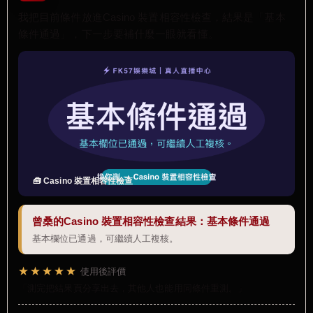
我把目前條件放進Casino 裝置相容性檢查，結果是「基本
條件通過」，下一步要補什麼一眼就看懂。
🧰 Casino 裝置相容性檢查
曾桑的Casino 裝置相容性檢查結果：基本條件通過
基本欄位已通過，可繼續人工複核。
★★★★★
使用後評價
測完把結果頁分享出去，其他人也能用同條件重測。