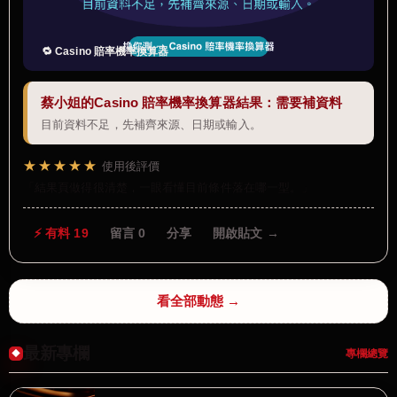
🔁 Casino 賠率機率換算器
蔡小姐的Casino 賠率機率換算器結果：需要補資料
目前資料不足，先補齊來源、日期或輸入。
★★★★★
使用後評價
結果頁做得很清楚，一眼看懂目前條件落在哪一型。
⚡ 有料 19
留言 0
分享
開啟貼文 →
看全部動態 →
最新專欄
專欄總覽