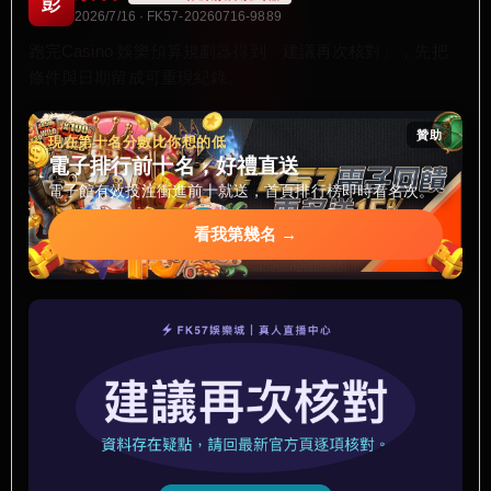
彭
2026/7/16 · FK57-20260716-9889
跑完Casino 娛樂預算規劃器得到「建議再次核對」，先把
條件與日期留成可重現紀錄。
贊助
現在第十名分數比你想的低
電子排行前十名，好禮直送
電子館有效投注衝進前十就送，首頁排行榜即時看名次。
看我第幾名 →