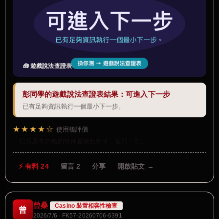
🧰 遊戲說法查證表
彭同學的遊戲說法查證表結果：可進入下一步
已有足夠資訊執行一個最小下一步。
★★★★☆
使用後評價
把我原本忽略的條件直接點出來，值得一測。
⚡ 有料 24
留言 2
分享
開啟貼文 →
曾桑
Casino 裝置相容性檢查
曾
2026/7/6 · FK57-20260706-6391