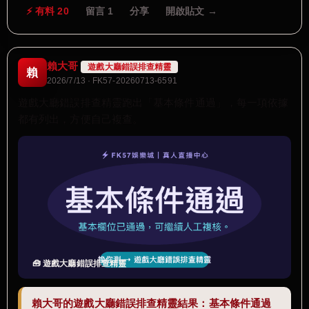
⚡ 有料 20
留言 1
分享
開啟貼文 →
賴大哥
遊戲大廳錯誤排查精靈
賴
2026/7/13 · FK57-20260713-6591
遊戲大廳錯誤排查精靈跑出「基本條件通過」，每一項依據
都有列出，方便自己複查。
🧰 遊戲大廳錯誤排查精靈
賴大哥的遊戲大廳錯誤排查精靈結果：基本條件通過