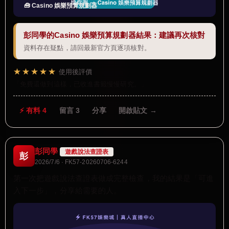
🧰 Casino 娛樂預算規劃器
彭同學的Casino 娛樂預算規劃器結果：建議再次核對
資料存在疑點，請回最新官方頁逐項核對。
★★★★★
使用後評價
免費還做到這樣，已收進書籤慢慢研究。
⚡ 有料 4
留言 3
分享
開啟貼文 →
彭同學
遊戲說法查證表
彭
2026/7/6 · FK57-20260706-6244
第一次把遊戲說法查證表做成完整檢查，我的結果是「可進
入下一步」，分享給需要的人。