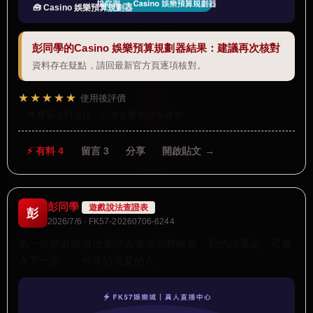
🧰 Casino 娛樂預算規劃器
彭同學的Casino 娛樂預算規劃器結果：建議再次核對
資料存在疑點，請回最新官方頁逐項核對。
★★★★★
使用後評價
免費還做到這樣，已收進書籤慢慢研究。
⚡ 有料 4
留言 3
分享
開啟貼文 →
彭同學
遊戲說法查證表
彭
2026/7/6 · FK57-20260706-6244
第一次把遊戲說法查證表做成完整檢查，我的結果是「可進
入下一步」，分享給需要的人。