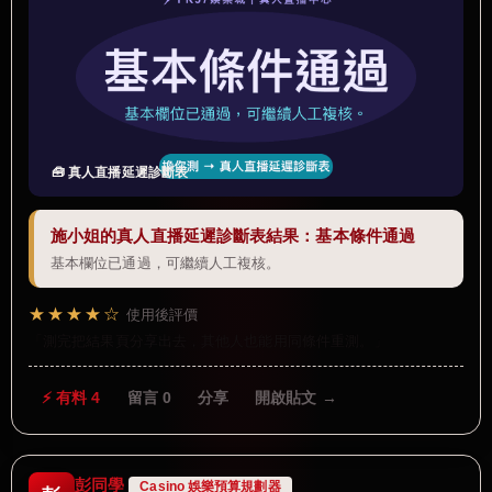
🧰 真人直播延遲診斷表
施小姐的真人直播延遲診斷表結果：基本條件通過
基本欄位已通過，可繼續人工複核。
★★★★☆
使用後評價
測完把結果頁分享出去，其他人也能用同條件重測。
⚡ 有料 4
留言 0
分享
開啟貼文 →
彭同學
Casino 娛樂預算規劃器