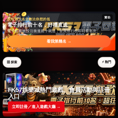
贊助
現在第十名分數比你想的低
電子排行前十名，好禮直送
電子館有效投注衝進前十就送，首頁排行榜即時看名次。
看我第幾名 →
⚡ 熱門
☰ 探索
FK57廣告｜贊助
FK57娛樂城熱門遊戲、會員活動與註冊
入口
立即註冊／進入遊戲大廳 →