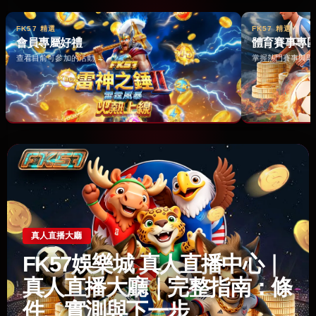
FK57 精選
FK57 精選
會員專屬好禮
體育賽事專
查看目前可參加的活動 →
掌握熱門賽事與即
真人直播大廳
FK57娛樂城 真人直播中心｜
真人直播大廳｜完整指南：條
件、實測與下一步