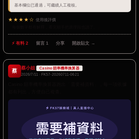
基本欄位已通過，可繼續人工複核。
★★★★☆
使用後評價
每個數字都有解釋，看完順手把原理段也讀了。
⚡ 有料 2
留言 1
分享
開啟貼文 →
蔡小姐
Casino 賠率機率換算器
蔡
2026/7/11 · FK57-20260711-0621
Casino 賠率機率換算器跑出「需要補資料」，每一項依據
都有列出，方便自己複查。