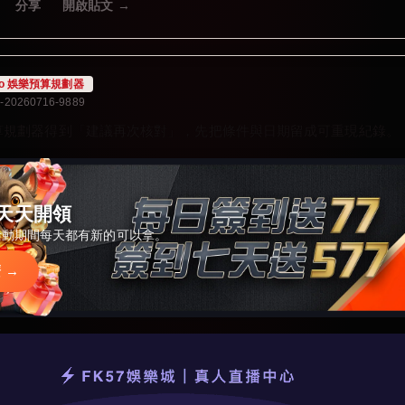
分享
開啟貼文 →
ino 娛樂預算規劃器
7-20260716-9889
娛樂預算規劃器得到「建議再次核對」，先把條件與日期留成可重現紀錄。
天天開領
活動期間每天都有新的可以拿。
 →