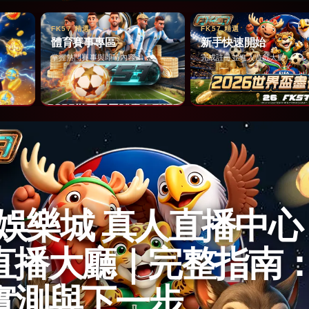
FK57 精選
FK57 精選
體育賽事專區
新手快速開始
掌握熱門賽事與即時內容 →
完成註冊並進入遊戲大廳 →
7娛樂城 真人直播中心
直播大廳｜完整指南
實測與下一步