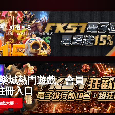
想的低
名，好禮直送
前十就送，首頁排行榜即時看名次。
7娛樂城熱門遊戲、會員
註冊入口
遊戲大廳 →