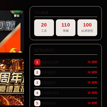
平台數據
贊助
20
110
100
工具
專欄
結果類型
熱門結果排行
1
建議再次核對
30 有料
2
需要補資料
30 有料
3
需要補資料
30 有料
4
基本條件通過
30 有料
5
需要補資料
30 有料