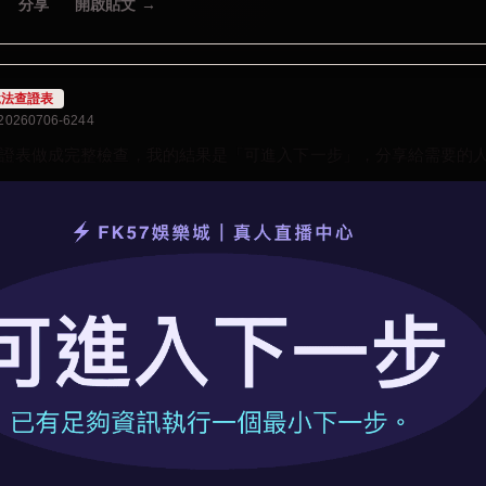
分享
開啟貼文 →
說法查證表
-20260706-6244
證表做成完整檢查，我的結果是「可進入下一步」，分享給需要的