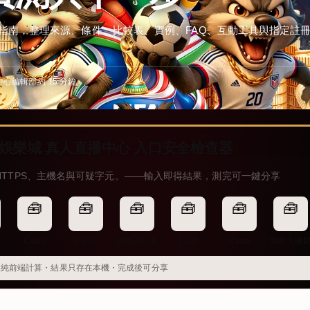
指南，整理來源、條件、比較表、實例、FAQ、互動工具與指定註
播中心編輯部
約 15 分鐘
57娛樂城 真人直播中心 入口安全檢查器
口的 HTTPS、主機名與可疑字元。——輸入即得結果，測完可一鍵分享
🧰
🧰
🧰
🧰
🧰
🧰
Casin
Casin
遊戲說法查
Casin
Casin
遊戲大廳
・純前端計算・結果只存在本機・完成後可分享