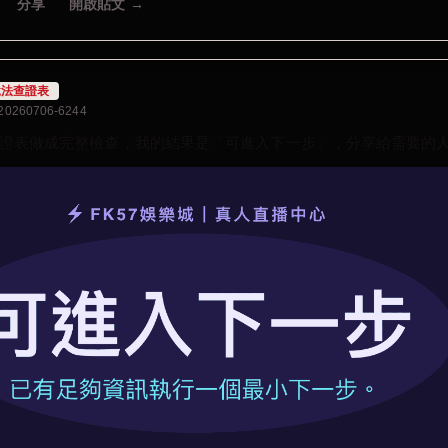
分享
開啟貼文 →
說法查證表
-20260706-6244
證表做成完整檢查，我的結果是「可進入下一步」，分享給需要的