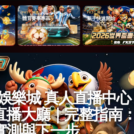
FK57 精選
FK57 精選
體育賽事專區
新手快速開始
掌握熱門賽事與即時內容 →
完成註冊並進入遊戲大廳 →
7娛樂城 真人直播中心
直播大廳｜完整指南
實測與下一步