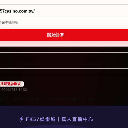
只在本機解析
開始計算
直播延遲診斷表
7-20260718-1230
仍是「基本條件通過」，比只靠印象判斷清楚很多。