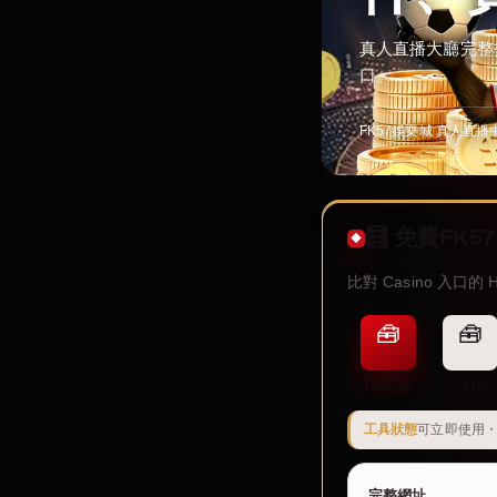
真人直播大廳完整
口。
FK57娛樂城 真人直
🧮 免費FK
比對 Casino 入
🧰
🧰
FK57娛
Casin
工具狀態
可立即使用
完整網址