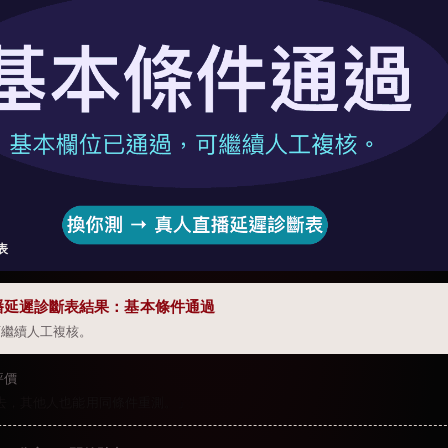
表
播延遲診斷表結果：基本條件通過
可繼續人工複核。
評價
去，其他人也能用同條件重測。