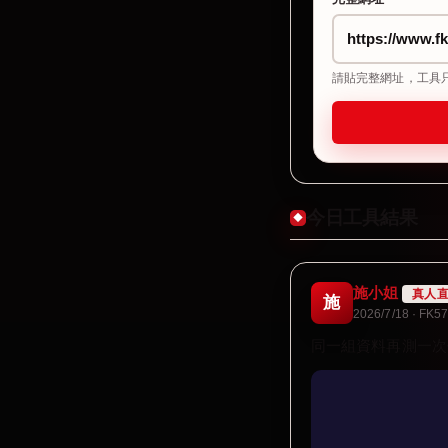
請貼完整網址，工具
今日工具結果
施小姐
真人
施
2026/7/18 · FK5
同一組資料再測一次