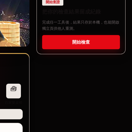
開始查證
把你的檢查結果留成紀錄
冊入
完成任一工具後，結果只存於本機，也能開啟
獨立頁供他人重測。
開始檢查
🧰
🧰
🧰
🔁
🧰
📡
錯
百家樂桌檯
真人直播延
真人百家樂
Casin
Casin
真人桌流程