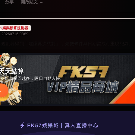
分享
開啟貼文 →
ino 娛樂預算規劃器
7-20260716-9889
娛樂預算規劃器得到「建議再次核對」，先把條件與日期留成可重現紀錄。
？
天天結算
限，玩越多回越多，隔日自動入帳。
→