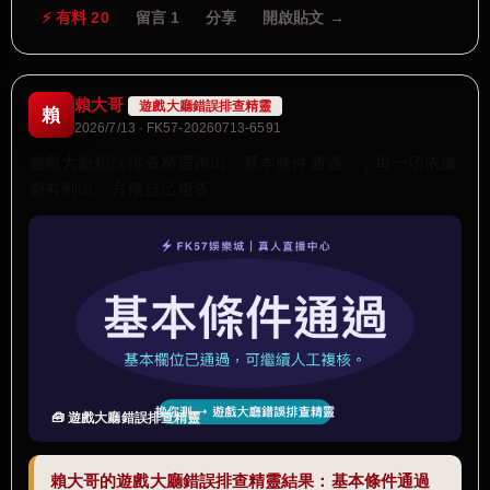
⚡ 有料 20
留言 1
分享
開啟貼文 →
賴大哥
遊戲大廳錯誤排查精靈
賴
2026/7/13 · FK57-20260713-6591
遊戲大廳錯誤排查精靈跑出「基本條件通過」，每一項依據
都有列出，方便自己複查。
🧰 遊戲大廳錯誤排查精靈
賴大哥的遊戲大廳錯誤排查精靈結果：基本條件通過