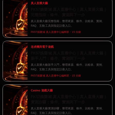
真人直播大廳
FK57娛樂城 真人直播中心｜真人直播大廳｜
完整指南：條件、實測與下一步
真人直播大廳完整指南，整理來源、條件、比較表、實例、
FAQ、互動工具與指定註冊入口。
FK57娛樂城 真人直播中心編輯部・15 分鐘
老虎機與電子遊戲
FK57娛樂城 真人直播中心｜真人直播大廳｜
新手入門：條件、實測與下一步
真人直播大廳新手入門，整理來源、條件、比較表、實例、
FAQ、互動工具與指定註冊入口。
FK57娛樂城 真人直播中心編輯部・15 分鐘
Casino 遊戲大廳
FK57娛樂城 真人直播中心｜真人直播大廳｜
實測步驟：條件、實測與下一步
真人直播大廳實測步驟，整理來源、條件、比較表、實例、
FAQ、互動工具與指定註冊入口。