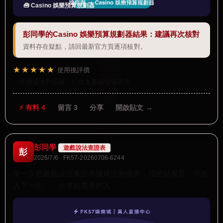
🧰 Casino 娛樂預算規劃器
彭同學的Casino 娛樂預算規劃器結果：建議再次核對
資料存在疑點，請回最新官方頁逐項核對。
★★★★★
使用後評價
免費還做到這樣，已收進書籤慢慢研究。
⚡ 有料 4
留言 3
分享
開啟貼文 →
彭同學
遊戲說法查證表
彭
2026/7/6 · FK57-20260706-6244
第一次把遊戲說法查證表做成完整檢查，我的結果是「可進
入下一步」，分享給需要的人。