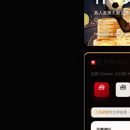
真人直播大廳完整
口。
FK57娛樂城 真人直
🧮 免費FK
比對 Casino 入
🧰
🧰
FK57娛
Casin
工具狀態
可立即使用
完整網址