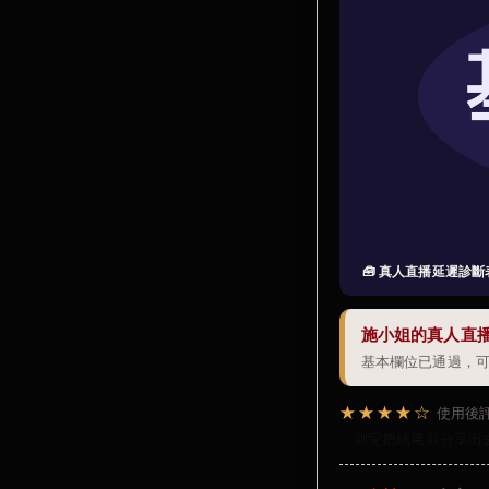
🧰 真人直播延遲診斷
施小姐的真人直
基本欄位已通過，
★★★★☆
使用後
測完把結果頁分享出