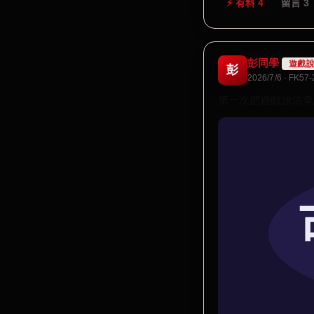
⚡ 有料 4
留言 3
彭同學
遊戲
彭
2026/7/6 · FK57
第一次把遊戲說法查