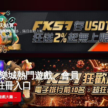
天結算
玩越多回越多，隔日自動入帳。
7娛樂城熱門遊戲、會員
註冊入口
遊戲大廳 →