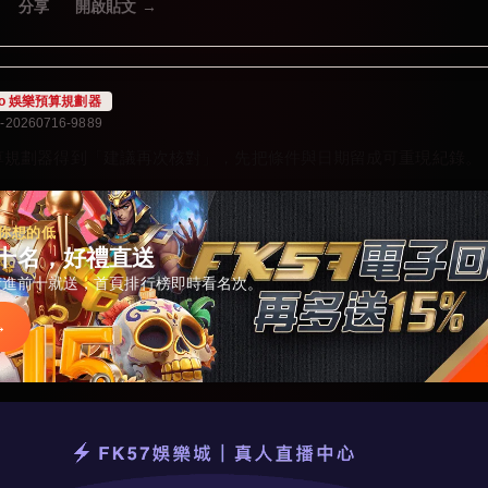
分享
開啟貼文 →
ino 娛樂預算規劃器
7-20260716-9889
娛樂預算規劃器得到「建議再次核對」，先把條件與日期留成可重現紀錄。
你想的低
十名，好禮直送
衝進前十就送，首頁排行榜即時看名次。
→