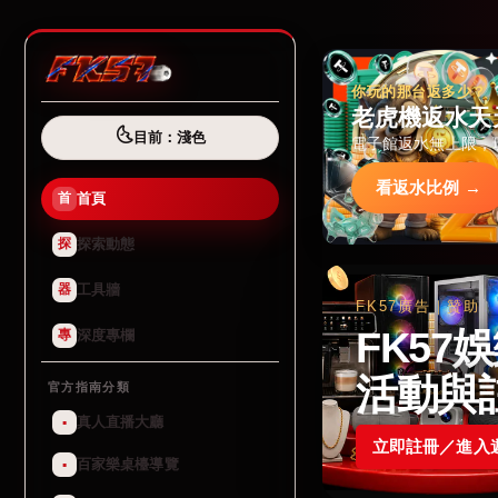
你玩的那台返多少？
老虎機返水天
🌜
目前：淺色
電子館返水無上限，
看返水比例 →
首
首頁
探
探索動態
器
工具牆
FK57廣告｜贊助
FK5
專
深度專欄
活動與
官方指南分類
真人直播大廳
▪
立即註冊／進入
百家樂桌檯導覽
▪