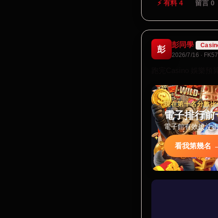
⚡ 有料 4
留言 0
彭同學
Cas
彭
2026/7/16 · FK5
跑完Casino 
現在第十名分數比
電子排行前
電子館有效投注
看我第幾名 