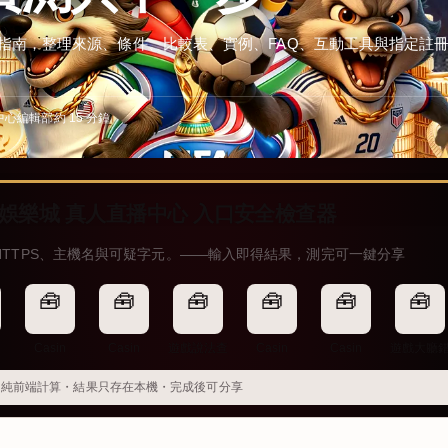
指南，整理來源、條件、比較表、實例、FAQ、互動工具與指定註
播中心編輯部
約 15 分鐘
57娛樂城 真人直播中心 入口安全檢查器
口的 HTTPS、主機名與可疑字元。——輸入即得結果，測完可一鍵分享
🧰
🧰
🧰
🧰
🧰
🧰
Casin
Casin
遊戲說法查
Casin
Casin
遊戲大廳
・純前端計算・結果只存在本機・完成後可分享