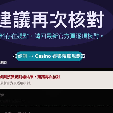
算規劃器
no 娛樂預算規劃器結果：建議再次核對
回最新官方頁逐項核對。
評價
收進書籤慢慢研究。