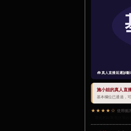
🧰 真人直播延遲診斷
施小姐的真人直
基本欄位已通過，
★★★★☆
使用後
測完把結果頁分享出