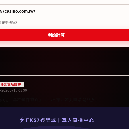
只在本機解析
開始計算
直播延遲診斷表
7-20260718-1230
仍是「基本條件通過」，比只靠印象判斷清楚很多。