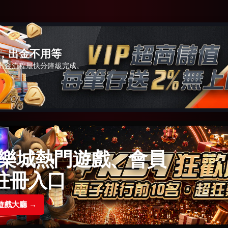
，出金不用等
出金流程最快分鐘級完成。
7娛樂城熱門遊戲、會員
註冊入口
遊戲大廳 →