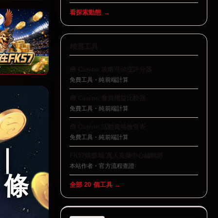
看探索動態 →
精選工具
🧰 Casino 攻略可信度評分器
免費工具・純前端計算
🧰 Casino 會員權益比較器
免費工具・純前端計算
🧰 Casino 活動資格檢查表
免費工具・純前端計算
｜
FK57娛樂城 真人直播中心編輯部
本站作者・官方流程查證
：條
全部 20 個工具 →