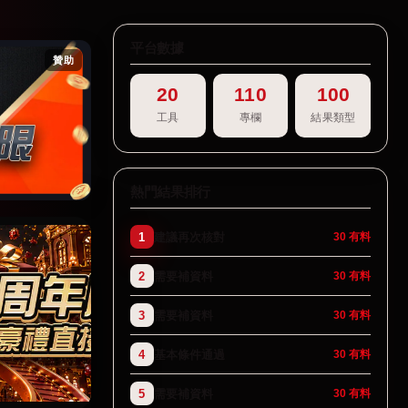
平台數據
贊助
20
110
100
工具
專欄
結果類型
熱門結果排行
1
建議再次核對
30 有料
2
需要補資料
30 有料
3
需要補資料
30 有料
4
基本條件通過
30 有料
5
需要補資料
30 有料