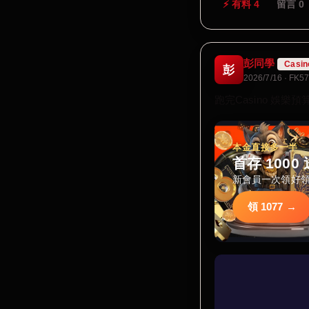
⚡ 有料 4
留言 0
彭同學
Cas
彭
2026/7/16 · FK5
跑完Casino 
本金直接多一半
首存 1000 
新會員一次領好
領 1077 →