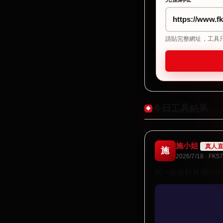
請貼完整網址，工具
今日工具結果
施小姐
真人
施
2026/7/18 · FK5
同一組資料再測一次