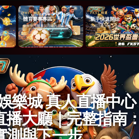
FK57 精選
FK57 精選
體育賽事專區
新手快速開始
掌握熱門賽事與即時內容 →
完成註冊並進入遊戲大廳 →
7娛樂城 真人直播中心
直播大廳｜完整指南
實測與下一步