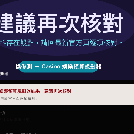
算規劃器
no 娛樂預算規劃器結果：建議再次核對
回最新官方頁逐項核對。
評價
收進書籤慢慢研究。