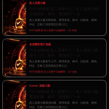
真人直播大廳
FK57娛樂城 真人直播中心｜真人直播大廳｜
完整指南：條件、實測與下一步
真人直播大廳完整指南，整理來源、條件、比較表、實例、
FAQ、互動工具與指定註冊入口。
FK57娛樂城 真人直播中心編輯部・15 分鐘
老虎機與電子遊戲
FK57娛樂城 真人直播中心｜真人直播大廳｜
新手入門：條件、實測與下一步
真人直播大廳新手入門，整理來源、條件、比較表、實例、
FAQ、互動工具與指定註冊入口。
FK57娛樂城 真人直播中心編輯部・15 分鐘
Casino 遊戲大廳
FK57娛樂城 真人直播中心｜真人直播大廳｜
實測步驟：條件、實測與下一步
真人直播大廳實測步驟，整理來源、條件、比較表、實例、
FAQ、互動工具與指定註冊入口。