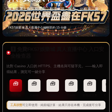
真人直播大廳完整指南，整理來源、條件、比較表、實
例、FAQ、互動工具與指定註冊入口。
FK57娛樂城 真人直播中心編輯部
約 15 分鐘
🧮 免費FK57娛樂城 真人直播中心 入口安
全檢查器
比對 Casino 入口的 HTTPS、主機名與可疑字元。——輸入即
得結果，測完可一鍵分享
🧰
🧰
🧰
🧰
🧰
🧰
FK57娛
Casin
Casin
Casin
遊戲說法查
Casi
工具狀態
可立即使用・純前端計算・結果只存在本機・完成後可分享