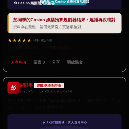
🧰 Casino 娛樂預算規劃器
彭同學的Casino 娛樂預算規劃器結果：建議再次核對
資料存在疑點，請回最新官方頁逐項核對。
★★★★★
使用後評價
免費還做到這樣，已收進書籤慢慢研究。
⚡ 有料 4
留言 3
分享
開啟貼文 →
彭同學
遊戲說法查證表
彭
2026/7/6 · FK57-20260706-6244
第一次把遊戲說法查證表做成完整檢查，我的結果是「可進
入下一步」，分享給需要的人。