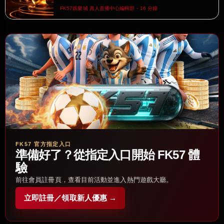
FK57娛樂城 真人直播中心編輯部・16 分鐘
FK57 官方指定入口
準備好了？從指定入口開始 FK57 體
驗
前往會員註冊頁，查看目前活動並進入熱門遊戲大廳。
立即註冊／領取新人優惠 →