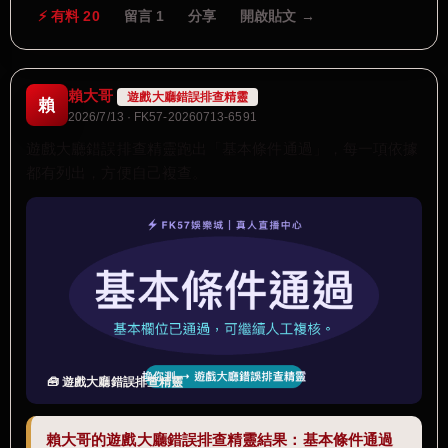
⚡ 有料 20
留言 1
分享
開啟貼文 →
賴大哥
遊戲大廳錯誤排查精靈
賴
2026/7/13 · FK57-20260713-6591
遊戲大廳錯誤排查精靈跑出「基本條件通過」，每一項依據
都有列出，方便自己複查。
🧰 遊戲大廳錯誤排查精靈
賴大哥的遊戲大廳錯誤排查精靈結果：基本條件通過