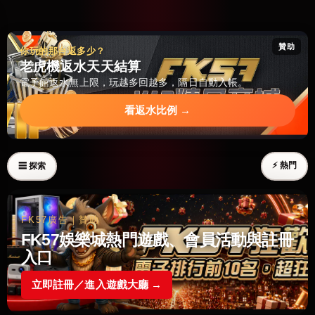
贊助
你玩的那台返多少？
老虎機返水天天結算
電子館返水無上限，玩越多回越多，隔日自動入帳。
看返水比例 →
⚡ 熱門
☰ 探索
FK57廣告｜贊助
FK57娛樂城熱門遊戲、會員活動與註冊
入口
立即註冊／進入遊戲大廳 →