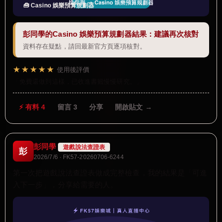
🧰 Casino 娛樂預算規劃器
彭同學的Casino 娛樂預算規劃器結果：建議再次核對
資料存在疑點，請回最新官方頁逐項核對。
★★★★★
使用後評價
免費還做到這樣，已收進書籤慢慢研究。
⚡ 有料 4
留言 3
分享
開啟貼文 →
彭同學
遊戲說法查證表
彭
2026/7/6 · FK57-20260706-6244
第一次把遊戲說法查證表做成完整檢查，我的結果是「可進
入下一步」，分享給需要的人。