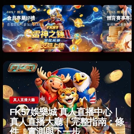
FK57 精選
FK57 精選
會員專屬好禮
體育賽事專
查看目前可參加的活動 →
掌握熱門賽事與即
真人直播大廳
FK57娛樂城 真人直播中心｜
真人直播大廳｜完整指南：條
件、實測與下一步