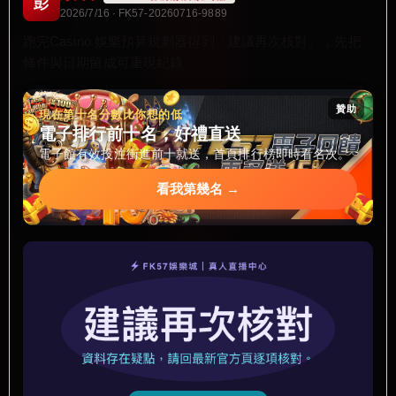
彭
2026/7/16 · FK57-20260716-9889
跑完Casino 娛樂預算規劃器得到「建議再次核對」，先把
條件與日期留成可重現紀錄。
贊助
現在第十名分數比你想的低
電子排行前十名，好禮直送
電子館有效投注衝進前十就送，首頁排行榜即時看名次。
看我第幾名 →