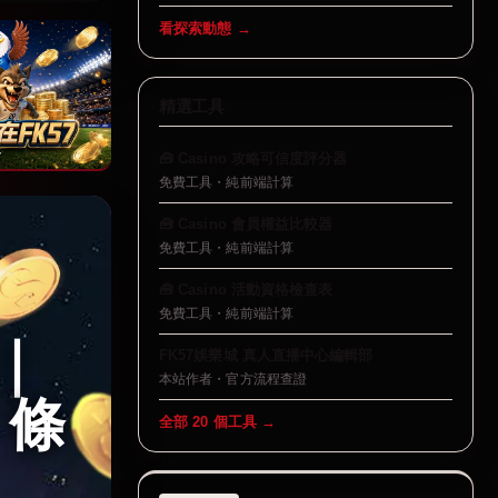
看探索動態 →
精選工具
🧰 Casino 攻略可信度評分器
免費工具・純前端計算
🧰 Casino 會員權益比較器
免費工具・純前端計算
🧰 Casino 活動資格檢查表
免費工具・純前端計算
｜
FK57娛樂城 真人直播中心編輯部
本站作者・官方流程查證
：條
全部 20 個工具 →