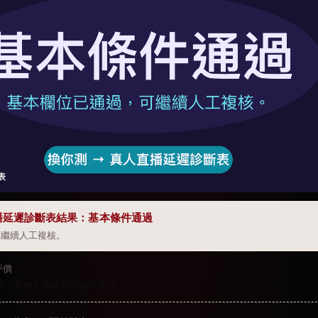
表
播延遲診斷表結果：基本條件通過
可繼續人工複核。
評價
去，其他人也能用同條件重測。