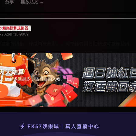
分享
開啟貼文 →
ino 娛樂預算規劃器
7-20260716-9889
娛樂預算規劃器得到「建議再次核對」，先把條件與日期留成可重現紀錄。
？
天天結算
限，玩越多回越多，隔日自動入帳。
→