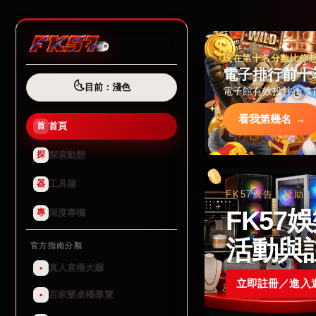
現在第十名分數比你
電子排行前十
🌜
目前：淺色
電子館有效投注衝進
看我第幾名 →
首
首頁
探
探索動態
器
工具牆
FK57廣告｜贊助
FK5
專
深度專欄
活動與
官方指南分類
真人直播大廳
▪
立即註冊／進入
百家樂桌檯導覽
▪