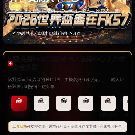
真人直播大廳完整指南，整理來源、條件、比較表、實
例、FAQ、互動工具與指定註冊入口。
FK57娛樂城 真人直播中心編輯部
約 15 分鐘
🧮 免費FK57娛樂城 真人直播中心 入口安
全檢查器
比對 Casino 入口的 HTTPS、主機名與可疑字元。——輸入即
得結果，測完可一鍵分享
🧰
🧰
🧰
🧰
🧰
🧰
FK57娛
Casin
Casin
Casin
遊戲說法查
Casi
工具狀態
可立即使用・純前端計算・結果只存在本機・完成後可分享