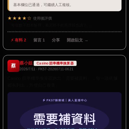
基本欄位已通過，可繼續人工複核。
★★★★☆
使用後評價
每個數字都有解釋，看完順手把原理段也讀了。
⚡ 有料 2
留言 1
分享
開啟貼文 →
蔡小姐
Casino 賠率機率換算器
蔡
2026/7/11 · FK57-20260711-0621
Casino 賠率機率換算器跑出「需要補資料」，每一項依據
都有列出，方便自己複查。