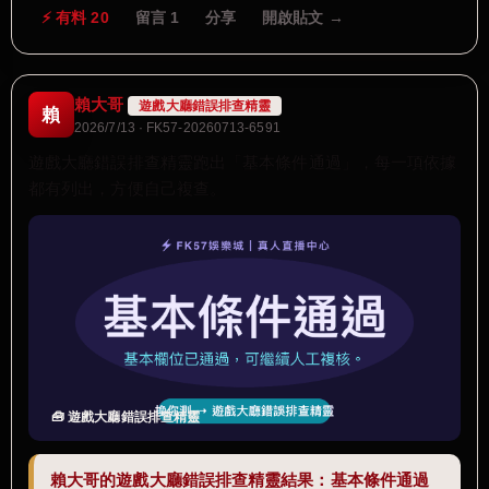
⚡ 有料 20
留言 1
分享
開啟貼文 →
賴大哥
遊戲大廳錯誤排查精靈
賴
2026/7/13 · FK57-20260713-6591
遊戲大廳錯誤排查精靈跑出「基本條件通過」，每一項依據
都有列出，方便自己複查。
🧰 遊戲大廳錯誤排查精靈
賴大哥的遊戲大廳錯誤排查精靈結果：基本條件通過