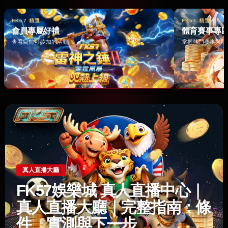
FK57 精選
FK57 精選
會員專屬好禮
體育賽事專
查看目前可參加的活動 →
掌握熱門賽事與即
真人直播大廳
FK57娛樂城 真人直播中心｜
真人直播大廳｜完整指南：條
件、實測與下一步