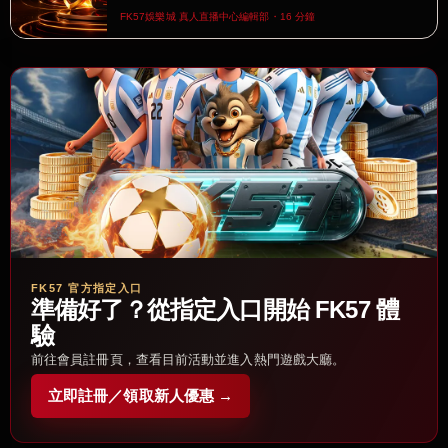
FK57娛樂城 真人直播中心編輯部・16 分鐘
FK57 官方指定入口
準備好了？從指定入口開始 FK57 體
驗
前往會員註冊頁，查看目前活動並進入熱門遊戲大廳。
立即註冊／領取新人優惠 →