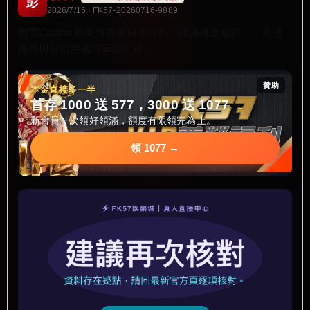
彭
2026/7/16 · FK57-20260716-9889
跑完Casino 娛樂預算規劃器得到「建議再次核對」，先把
條件與日期留成可重現紀錄。
贊助
本金直接多一半
首存 1000 送 577，3000 送 1077
新會員一次領好領滿，額度有限領完為止。
領 1077 →