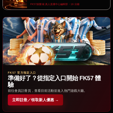
FK57娛樂城 真人直播中心編輯部・16 分鐘
FK57 官方指定入口
準備好了？從指定入口開始 FK57 體
驗
前往會員註冊頁，查看目前活動並進入熱門遊戲大廳。
立即註冊／領取新人優惠 →