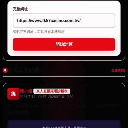
完整網址
請貼完整網址，工具只在本機解析
開始計算
今日工具結果
全部動態
施小姐
真人直播延遲診斷表
施
2026/7/18 · FK57-20260718-1230
同一組資料再測一次仍是「基本條件通過」，比只靠印象判
斷清楚很多。