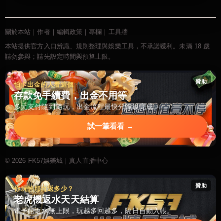
關於本站
｜
作者
｜
編輯政策
｜
專欄
｜
工具牆
本站提供官方入口辨識、規則整理與娛樂工具，不承諾獲利。未滿 18 歲
請勿參與；請先設定時間與預算上限。
贊助
怕卡出金的人看這個
存款免手續費，出金不用等
多元支付隨到隨玩，出金流程最快分鐘級完成。
試一筆看看 →
© 2026 FK57娛樂城｜真人直播中心
贊助
你玩的那台返多少？
老虎機返水天天結算
電子館返水無上限，玩越多回越多，隔日自動入帳。