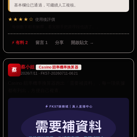
基本欄位已通過，可繼續人工複核。
★★★★☆
使用後評價
每個數字都有解釋，看完順手把原理段也讀了。
⚡ 有料 2
留言 1
分享
開啟貼文 →
蔡小姐
Casino 賠率機率換算器
蔡
2026/7/11 · FK57-20260711-0621
Casino 賠率機率換算器跑出「需要補資料」，每一項依據
都有列出，方便自己複查。