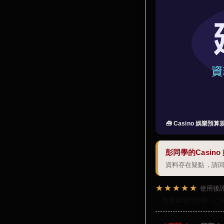
🧰 Casino 娛樂預
彭同學的Casi
資料存在疑點，請
★★★★★
使用後
免費還做到這樣，已