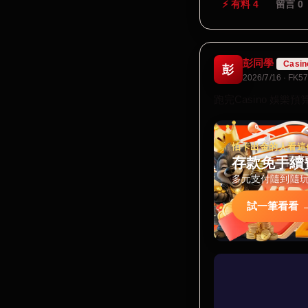
⚡ 有料 4
留言 0
彭同學
Cas
彭
2026/7/16 · FK5
跑完Casino 
怕卡出金的人看這
存款免手續
多元支付隨到隨
試一筆看看 