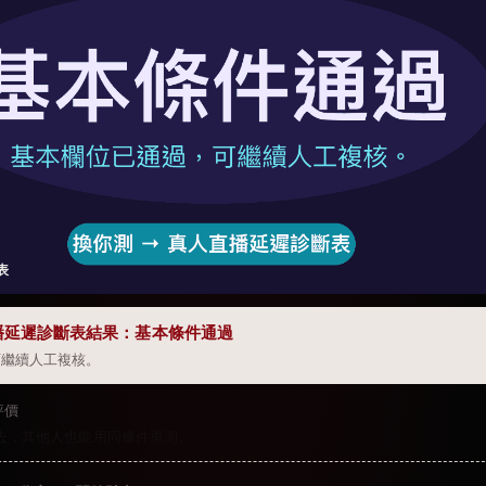
表
播延遲診斷表結果：基本條件通過
可繼續人工複核。
評價
去，其他人也能用同條件重測。