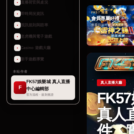
直播荷官與桌況
▪
FK57 精選
即時局況資訊
▪
會員專屬好禮
視訊規則與賠率
▪
查看目前可參加的活動 →
老虎機與電子遊戲
▪
Casino 遊戲大廳
▪
新手遊戲導覽
▪
本站作者
FK57娛樂城 真人直播
真人直播大廳
F
中心編輯部
FK5
官方流程・規則查證
真人
件、