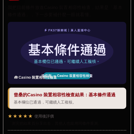
我把目前條件放進Casino 裝置相容性檢查，結果是「基本
條件通過」，下一步要補什麼一眼就看懂。
🧰 Casino 裝置相容性檢查
曾桑的Casino 裝置相容性檢查結果：基本條件通過
基本欄位已通過，可繼續人工複核。
★★★★★
使用後評價
測完把結果頁分享出去，其他人也能用同條件重測。