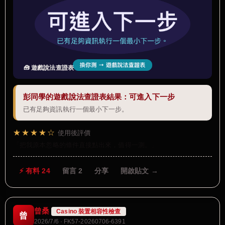
🧰 遊戲說法查證表
彭同學的遊戲說法查證表結果：可進入下一步
已有足夠資訊執行一個最小下一步。
★★★★☆
使用後評價
把我原本忽略的條件直接點出來，值得一測。
⚡ 有料 24
留言 2
分享
開啟貼文 →
曾桑
Casino 裝置相容性檢查
曾
2026/7/6 · FK57-20260706-6391