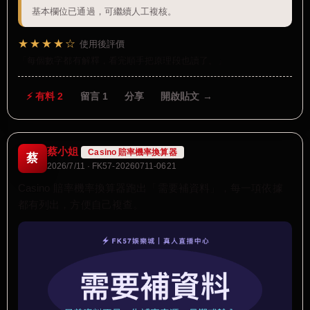
基本欄位已通過，可繼續人工複核。
★★★★☆
使用後評價
每個數字都有解釋，看完順手把原理段也讀了。
⚡ 有料 2
留言 1
分享
開啟貼文 →
蔡小姐
Casino 賠率機率換算器
蔡
2026/7/11 · FK57-20260711-0621
Casino 賠率機率換算器跑出「需要補資料」，每一項依據
都有列出，方便自己複查。