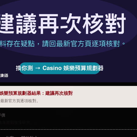
算規劃器
no 娛樂預算規劃器結果：建議再次核對
回最新官方頁逐項核對。
評價
收進書籤慢慢研究。