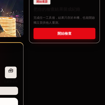
開始查證
把你的檢查結果留成紀錄
冊入
完成任一工具後，結果只存於本機，也能開啟
獨立頁供他人重測。
開始檢查
🧰
🧰
🧰
🔁
🧰
📡
錯
百家樂桌檯
真人直播延
真人百家樂
Casin
Casin
真人桌流程