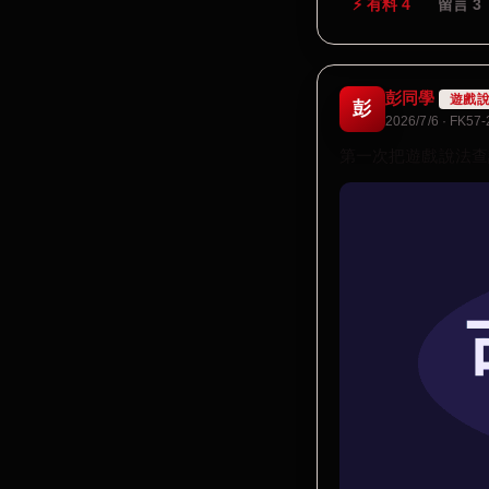
⚡ 有料 4
留言 3
彭同學
遊戲
彭
2026/7/6 · FK57
第一次把遊戲說法查