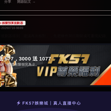
分享
開啟貼文 →
ino 娛樂預算規劃器
7-20260716-9889
娛樂預算規劃器得到「建議再次核對」，先把條件與日期留成可重現紀錄。
送 577，3000 送 1077
領滿，額度有限領完為止。