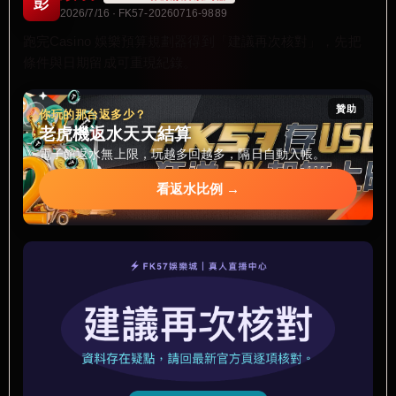
彭
2026/7/16 · FK57-20260716-9889
跑完Casino 娛樂預算規劃器得到「建議再次核對」，先把
條件與日期留成可重現紀錄。
贊助
你玩的那台返多少？
老虎機返水天天結算
電子館返水無上限，玩越多回越多，隔日自動入帳。
看返水比例 →