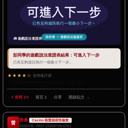
🧰 遊戲說法查證表
彭同學的遊戲說法查證表結果：可進入下一步
已有足夠資訊執行一個最小下一步。
★★★★☆
使用後評價
把我原本忽略的條件直接點出來，值得一測。
⚡ 有料 24
留言 2
分享
開啟貼文 →
曾桑
Casino 裝置相容性檢查
曾
2026/7/6 · FK57-20260706-6391