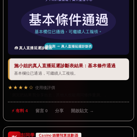
🧰 真人直播延遲診斷表
施小姐的真人直播延遲診斷表結果：基本條件通過
基本欄位已通過，可繼續人工複核。
★★★★☆
使用後評價
測完把結果頁分享出去，其他人也能用同條件重測。
⚡ 有料 4
留言 0
分享
開啟貼文 →
彭同學
Casino 娛樂預算規劃器