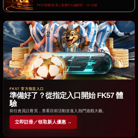
FK57娛樂城 真人直播中心編輯部・16 分鐘
FK57 官方指定入口
準備好了？從指定入口開始 FK57 體
驗
前往會員註冊頁，查看目前活動並進入熱門遊戲大廳。
立即註冊／領取新人優惠 →