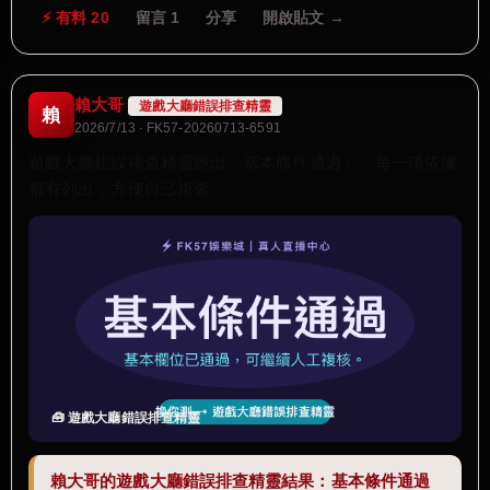
⚡ 有料 20
留言 1
分享
開啟貼文 →
賴大哥
遊戲大廳錯誤排查精靈
賴
2026/7/13 · FK57-20260713-6591
遊戲大廳錯誤排查精靈跑出「基本條件通過」，每一項依據
都有列出，方便自己複查。
🧰 遊戲大廳錯誤排查精靈
賴大哥的遊戲大廳錯誤排查精靈結果：基本條件通過