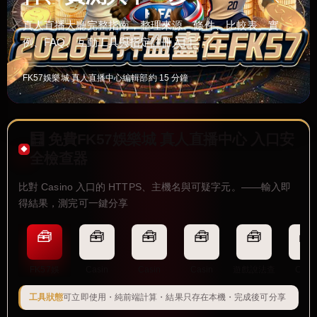
真人直播大廳完整指南，整理來源、條件、比較表、實
例、FAQ、互動工具與指定註冊入口。
FK57娛樂城 真人直播中心編輯部
約 15 分鐘
🧮 免費FK57娛樂城 真人直播中心 入口安
全檢查器
比對 Casino 入口的 HTTPS、主機名與可疑字元。——輸入即
得結果，測完可一鍵分享
🧰
🧰
🧰
🧰
🧰
🧰
FK57娛
Casin
Casin
Casin
遊戲說法查
Casi
工具狀態
可立即使用・純前端計算・結果只存在本機・完成後可分享