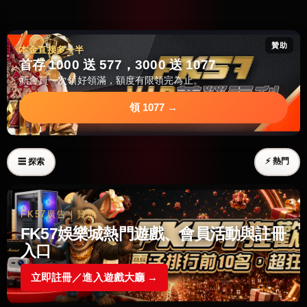
贊助
本金直接多一半
首存 1000 送 577，3000 送 1077
新會員一次領好領滿，額度有限領完為止。
領 1077 →
⚡ 熱門
☰ 探索
FK57廣告｜贊助
FK57娛樂城熱門遊戲、會員活動與註冊
入口
立即註冊／進入遊戲大廳 →