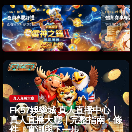
FK57 精選
FK57 精選
會員專屬好禮
體育賽事專
查看目前可參加的活動 →
掌握熱門賽事與即
真人直播大廳
FK57娛樂城 真人直播中心｜
真人直播大廳｜完整指南：條
件、實測與下一步