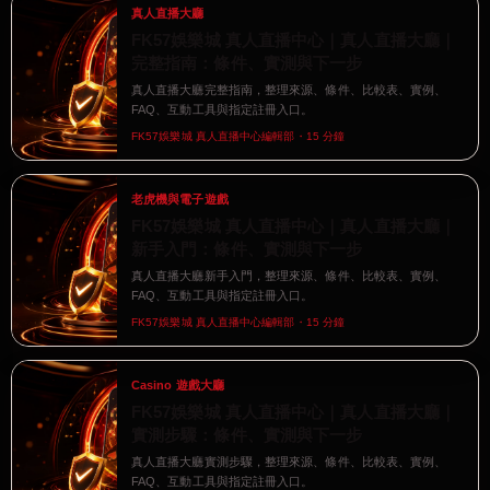
真人直播大廳
FK57娛樂城 真人直播中心｜真人直播大廳｜
完整指南：條件、實測與下一步
真人直播大廳完整指南，整理來源、條件、比較表、實例、
FAQ、互動工具與指定註冊入口。
FK57娛樂城 真人直播中心編輯部・15 分鐘
老虎機與電子遊戲
FK57娛樂城 真人直播中心｜真人直播大廳｜
新手入門：條件、實測與下一步
真人直播大廳新手入門，整理來源、條件、比較表、實例、
FAQ、互動工具與指定註冊入口。
FK57娛樂城 真人直播中心編輯部・15 分鐘
Casino 遊戲大廳
FK57娛樂城 真人直播中心｜真人直播大廳｜
實測步驟：條件、實測與下一步
真人直播大廳實測步驟，整理來源、條件、比較表、實例、
FAQ、互動工具與指定註冊入口。