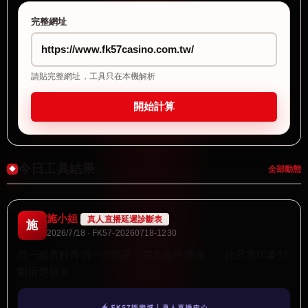
完整網址
請貼完整網址，工具只在本機解析
開始計算
今日工具結果
全部動態
施小姐
真人直播延遲診斷表
施
2026/7/18 · FK57-20260718-1230
同一組資料再測一次仍是「基本條件通過」，比只靠印象判
斷清楚很多。