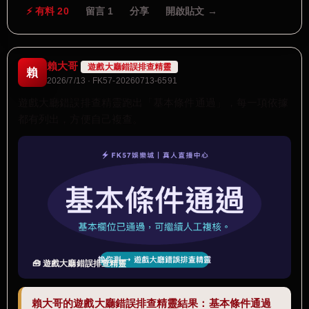
⚡ 有料 20
留言 1
分享
開啟貼文 →
賴大哥
遊戲大廳錯誤排查精靈
賴
2026/7/13 · FK57-20260713-6591
遊戲大廳錯誤排查精靈跑出「基本條件通過」，每一項依據
都有列出，方便自己複查。
🧰 遊戲大廳錯誤排查精靈
賴大哥的遊戲大廳錯誤排查精靈結果：基本條件通過