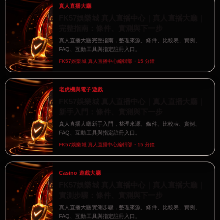
真人直播大廳
FK57娛樂城 真人直播中心｜真人直播大廳｜
完整指南：條件、實測與下一步
真人直播大廳完整指南，整理來源、條件、比較表、實例、
FAQ、互動工具與指定註冊入口。
FK57娛樂城 真人直播中心編輯部・15 分鐘
老虎機與電子遊戲
FK57娛樂城 真人直播中心｜真人直播大廳｜
新手入門：條件、實測與下一步
真人直播大廳新手入門，整理來源、條件、比較表、實例、
FAQ、互動工具與指定註冊入口。
FK57娛樂城 真人直播中心編輯部・15 分鐘
Casino 遊戲大廳
FK57娛樂城 真人直播中心｜真人直播大廳｜
實測步驟：條件、實測與下一步
真人直播大廳實測步驟，整理來源、條件、比較表、實例、
FAQ、互動工具與指定註冊入口。