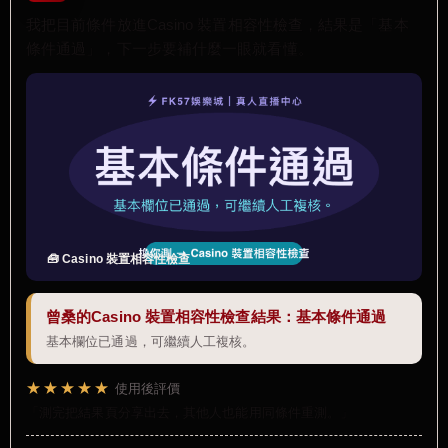
我把目前條件放進Casino 裝置相容性檢查，結果是「基本
條件通過」，下一步要補什麼一眼就看懂。
🧰 Casino 裝置相容性檢查
曾桑的Casino 裝置相容性檢查結果：基本條件通過
基本欄位已通過，可繼續人工複核。
★★★★★
使用後評價
測完把結果頁分享出去，其他人也能用同條件重測。