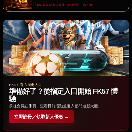
FK57娛樂城 真人直播中心編輯部・16 分鐘
FK57 官方指定入口
準備好了？從指定入口開始 FK57 體
驗
前往會員註冊頁，查看目前活動並進入熱門遊戲大廳。
立即註冊／領取新人優惠 →