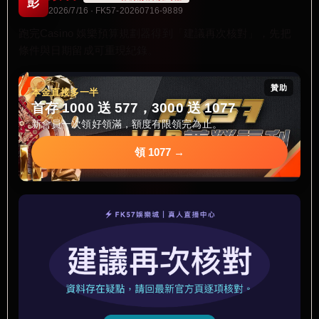
彭
2026/7/16 · FK57-20260716-9889
跑完Casino 娛樂預算規劃器得到「建議再次核對」，先把
條件與日期留成可重現紀錄。
贊助
本金直接多一半
首存 1000 送 577，3000 送 1077
新會員一次領好領滿，額度有限領完為止。
領 1077 →