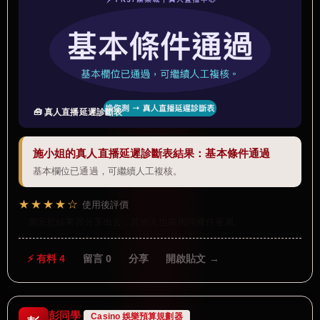
🧰 真人直播延遲診斷表
施小姐的真人直播延遲診斷表結果：基本條件通過
基本欄位已通過，可繼續人工複核。
★★★★☆
使用後評價
測完把結果頁分享出去，其他人也能用同條件重測。
⚡ 有料 4
留言 0
分享
開啟貼文 →
彭同學
Casino 娛樂預算規劃器