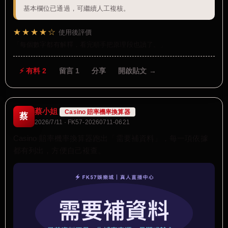
基本欄位已通過，可繼續人工複核。
★★★★☆
使用後評價
每個數字都有解釋，看完順手把原理段也讀了。
⚡ 有料 2
留言 1
分享
開啟貼文 →
蔡小姐
Casino 賠率機率換算器
蔡
2026/7/11 · FK57-20260711-0621
Casino 賠率機率換算器跑出「需要補資料」，每一項依據
都有列出，方便自己複查。