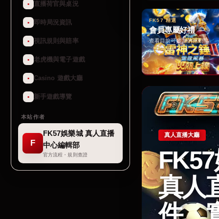
直播荷官與桌況
▪
FK57 精選
即時局況資訊
▪
會員專屬好禮
視訊規則與賠率
▪
查看目前可參加的活動 →
老虎機與電子遊戲
▪
Casino 遊戲大廳
▪
新手遊戲導覽
▪
本站作者
FK57娛樂城 真人直播
真人直播大廳
F
中心編輯部
FK5
官方流程・規則查證
真人
件、