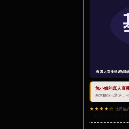
🧰 真人直播延遲診斷
施小姐的真人直
基本欄位已通過，
★★★★☆
使用後
測完把結果頁分享出