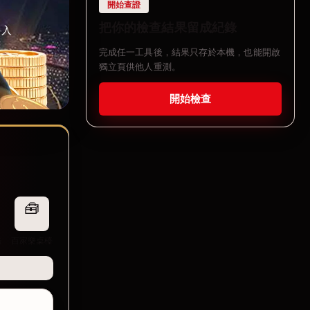
開始查證
把你的檢查結果留成紀錄
冊入
完成任一工具後，結果只存於本機，也能開啟
獨立頁供他人重測。
開始檢查
🧰
🧰
🧰
🔁
🧰
📡
錯
百家樂桌檯
真人直播延
真人百家樂
Casin
Casin
真人桌流程