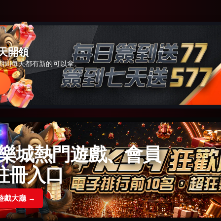
天開領
期間每天都有新的可以拿。
7娛樂城熱門遊戲、會員
註冊入口
遊戲大廳 →