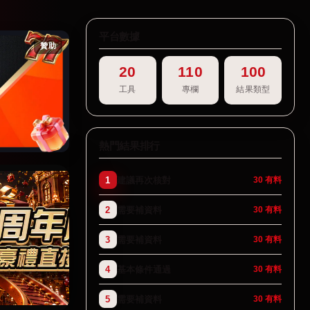
平台數據
贊助
20
110
100
工具
專欄
結果類型
熱門結果排行
1
建議再次核對
30 有料
2
需要補資料
30 有料
3
需要補資料
30 有料
4
基本條件通過
30 有料
5
需要補資料
30 有料