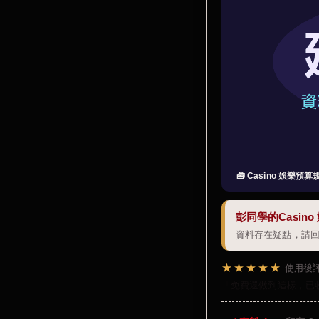
🧰 Casino 娛樂預
彭同學的Casi
資料存在疑點，請
★★★★★
使用後
免費還做到這樣，已