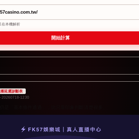
只在本機解析
開始計算
直播延遲診斷表
7-20260718-1230
仍是「基本條件通過」，比只靠印象判斷清楚很多。