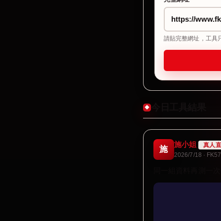
請貼完整網址，工具
今日工具結果
施小姐
真人
施
2026/7/18 · FK5
同一組資料再測一次