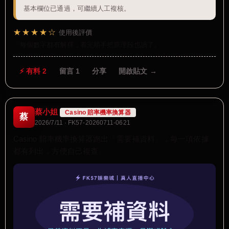
基本欄位已通過，可繼續人工複核。
★★★★☆
使用後評價
每個數字都有解釋，看完順手把原理段也讀了。
⚡ 有料 2
留言 1
分享
開啟貼文 →
蔡小姐
Casino 賠率機率換算器
蔡
2026/7/11 · FK57-20260711-0621
Casino 賠率機率換算器跑出「需要補資料」，每一項依據
都有列出，方便自己複查。