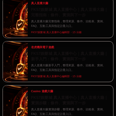
真人直播大廳
FK57娛樂城 真人直播中心｜真人直播大廳｜
完整指南：條件、實測與下一步
真人直播大廳完整指南，整理來源、條件、比較表、實例、
FAQ、互動工具與指定註冊入口。
FK57娛樂城 真人直播中心編輯部・15 分鐘
老虎機與電子遊戲
FK57娛樂城 真人直播中心｜真人直播大廳｜
新手入門：條件、實測與下一步
真人直播大廳新手入門，整理來源、條件、比較表、實例、
FAQ、互動工具與指定註冊入口。
FK57娛樂城 真人直播中心編輯部・15 分鐘
Casino 遊戲大廳
FK57娛樂城 真人直播中心｜真人直播大廳｜
實測步驟：條件、實測與下一步
真人直播大廳實測步驟，整理來源、條件、比較表、實例、
FAQ、互動工具與指定註冊入口。