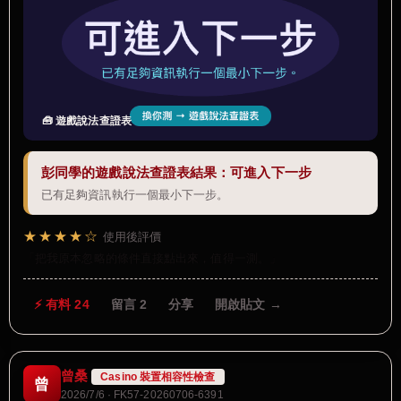
🧰 遊戲說法查證表
彭同學的遊戲說法查證表結果：可進入下一步
已有足夠資訊執行一個最小下一步。
★★★★☆
使用後評價
把我原本忽略的條件直接點出來，值得一測。
⚡ 有料 24
留言 2
分享
開啟貼文 →
曾桑
Casino 裝置相容性檢查
曾
2026/7/6 · FK57-20260706-6391