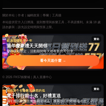
關於本站
｜
作者
｜
編輯政策
｜
專欄
｜
工具牆
本站提供官方入口辨識、規則整理與娛樂工具，不承諾獲利。未滿 18 歲
請勿參與；請先設定時間與預算上限。
贊助
錯過這檔要等一年
週年慶豪禮天天開領
狂歡檔期限定，活動期間每天都有新的可以拿。
看今天送什麼 →
© 2026 FK57娛樂城｜真人直播中心
贊助
現在第十名分數比你想的低
電子排行前十名，好禮直送
電子館有效投注衝進前十就送，首頁排行榜即時看名次。