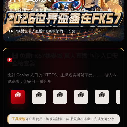
真人直播大廳完整指南，整理來源、條件、比較表、實
例、FAQ、互動工具與指定註冊入口。
FK57娛樂城 真人直播中心編輯部
約 15 分鐘
🧮 免費FK57娛樂城 真人直播中心 入口安
全檢查器
比對 Casino 入口的 HTTPS、主機名與可疑字元。——輸入即
得結果，測完可一鍵分享
🧰
🧰
🧰
🧰
🧰
🧰
FK57娛
Casin
Casin
Casin
遊戲說法查
Casi
工具狀態
可立即使用・純前端計算・結果只存在本機・完成後可分享