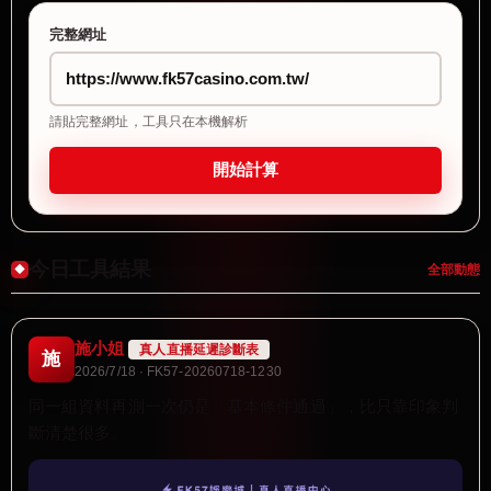
完整網址
請貼完整網址，工具只在本機解析
開始計算
今日工具結果
全部動態
施小姐
真人直播延遲診斷表
施
2026/7/18 · FK57-20260718-1230
同一組資料再測一次仍是「基本條件通過」，比只靠印象判
斷清楚很多。