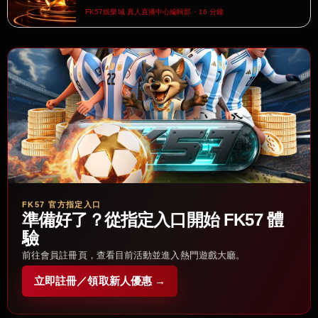
FK57娛樂城 真人直播中心編輯部・16 分鐘
FK57 官方指定入口
準備好了？從指定入口開始 FK57 體
驗
前往會員註冊頁，查看目前活動並進入熱門遊戲大廳。
立即註冊／領取新人優惠 →