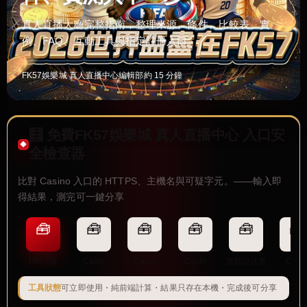
真人直播大廳完整指南，整理來源、條件、比較表、實
例、FAQ、互動工具與指定註冊入口。
FK57娛樂城 真人直播中心編輯部
約 15 分鐘
🧮 免費FK57娛樂城 真人直播中心 入口安
全檢查器
比對 Casino 入口的 HTTPS、主機名與可疑字元。——輸入即
得結果，測完可一鍵分享
🧰
🧰
🧰
🧰
🧰
🧰
FK57娛
Casin
Casin
Casin
遊戲說法查
Casi
工具狀態
可立即使用・純前端計算・結果只存在本機・完成後可分享