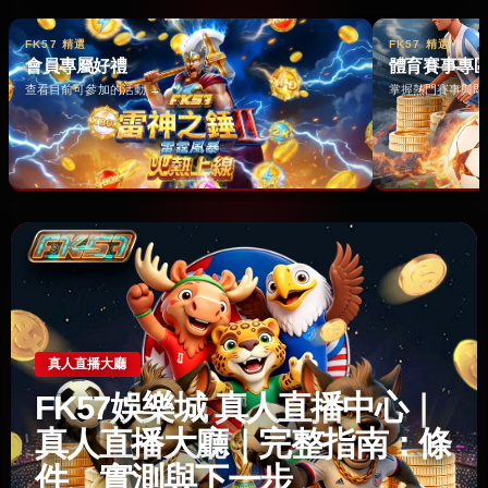
FK57 精選
FK57 精選
會員專屬好禮
體育賽事專
查看目前可參加的活動 →
掌握熱門賽事與即
真人直播大廳
FK57娛樂城 真人直播中心｜
真人直播大廳｜完整指南：條
件、實測與下一步