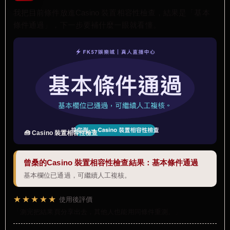
我把目前條件放進Casino 裝置相容性檢查，結果是「基本
條件通過」，下一步要補什麼一眼就看懂。
🧰 Casino 裝置相容性檢查
曾桑的Casino 裝置相容性檢查結果：基本條件通過
基本欄位已通過，可繼續人工複核。
★★★★★
使用後評價
測完把結果頁分享出去，其他人也能用同條件重測。