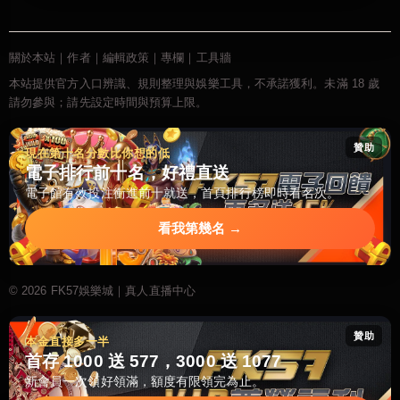
關於本站
｜
作者
｜
編輯政策
｜
專欄
｜
工具牆
本站提供官方入口辨識、規則整理與娛樂工具，不承諾獲利。未滿 18 歲
請勿參與；請先設定時間與預算上限。
贊助
現在第十名分數比你想的低
電子排行前十名，好禮直送
電子館有效投注衝進前十就送，首頁排行榜即時看名次。
看我第幾名 →
© 2026 FK57娛樂城｜真人直播中心
贊助
本金直接多一半
首存 1000 送 577，3000 送 1077
新會員一次領好領滿，額度有限領完為止。