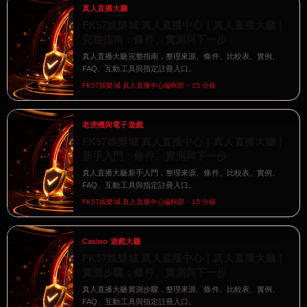
真人直播大廳
FK57娛樂城 真人直播中心｜真人直播大廳｜
完整指南：條件、實測與下一步
真人直播大廳完整指南，整理來源、條件、比較表、實例、
FAQ、互動工具與指定註冊入口。
FK57娛樂城 真人直播中心編輯部・15 分鐘
老虎機與電子遊戲
FK57娛樂城 真人直播中心｜真人直播大廳｜
新手入門：條件、實測與下一步
真人直播大廳新手入門，整理來源、條件、比較表、實例、
FAQ、互動工具與指定註冊入口。
FK57娛樂城 真人直播中心編輯部・15 分鐘
Casino 遊戲大廳
FK57娛樂城 真人直播中心｜真人直播大廳｜
實測步驟：條件、實測與下一步
真人直播大廳實測步驟，整理來源、條件、比較表、實例、
FAQ、互動工具與指定註冊入口。