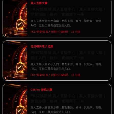
真人直播大廳
FK57娛樂城 真人直播中心｜真人直播大廳｜
完整指南：條件、實測與下一步
真人直播大廳完整指南，整理來源、條件、比較表、實例、
FAQ、互動工具與指定註冊入口。
FK57娛樂城 真人直播中心編輯部・15 分鐘
老虎機與電子遊戲
FK57娛樂城 真人直播中心｜真人直播大廳｜
新手入門：條件、實測與下一步
真人直播大廳新手入門，整理來源、條件、比較表、實例、
FAQ、互動工具與指定註冊入口。
FK57娛樂城 真人直播中心編輯部・15 分鐘
Casino 遊戲大廳
FK57娛樂城 真人直播中心｜真人直播大廳｜
實測步驟：條件、實測與下一步
真人直播大廳實測步驟，整理來源、條件、比較表、實例、
FAQ、互動工具與指定註冊入口。