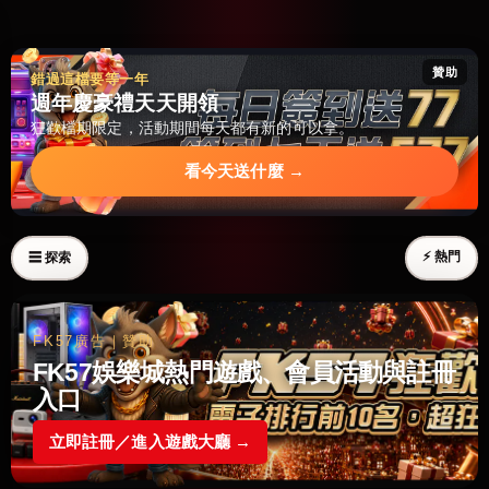
贊助
錯過這檔要等一年
週年慶豪禮天天開領
狂歡檔期限定，活動期間每天都有新的可以拿。
看今天送什麼 →
⚡ 熱門
☰ 探索
FK57廣告｜贊助
FK57娛樂城熱門遊戲、會員活動與註冊
入口
立即註冊／進入遊戲大廳 →