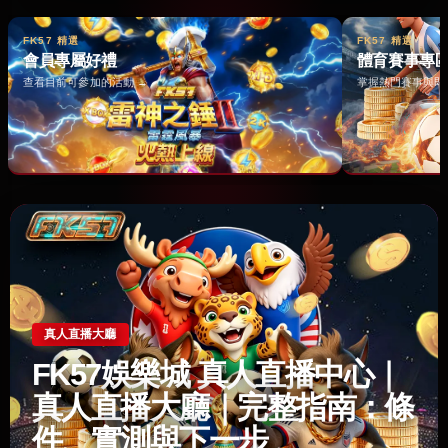
FK57 精選
FK57 精選
會員專屬好禮
體育賽事專
查看目前可參加的活動 →
掌握熱門賽事與即
真人直播大廳
FK57娛樂城 真人直播中心｜
真人直播大廳｜完整指南：條
件、實測與下一步