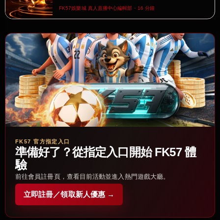
FK57娛樂城 真人直播中心編輯部・16 分鐘
FK57 官方指定入口
準備好了？從指定入口開始 FK57 體
驗
前往會員註冊頁，查看目前活動並進入熱門遊戲大廳。
立即註冊／領取新人優惠 →