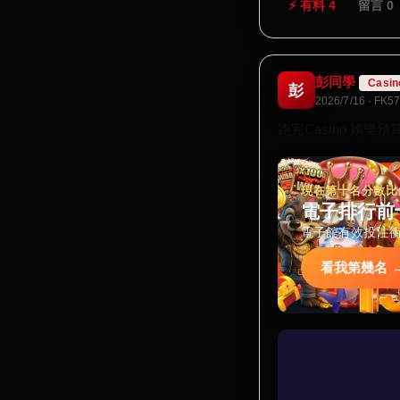
⚡ 有料 4
留言 0
彭同學
Cas
彭
2026/7/16 · FK5
跑完Casino 
現在第十名分數比
電子排行前
電子館有效投注
看我第幾名 