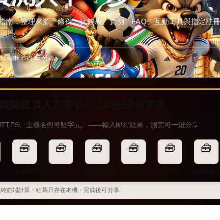
指南，整理來源、條件、比較表、實例、FAQ、互動工具與指定註
播中心編輯部
約 15 分鐘
57娛樂城 真人直播中心 入口安全檢查器
口的 HTTPS、主機名與可疑字元。——輸入即得結果，測完可一鍵分享
🧰
🧰
🧰
🧰
🧰
🧰
Casin
Casin
遊戲說法查
Casin
Casin
遊戲大廳
・純前端計算・結果只存在本機・完成後可分享