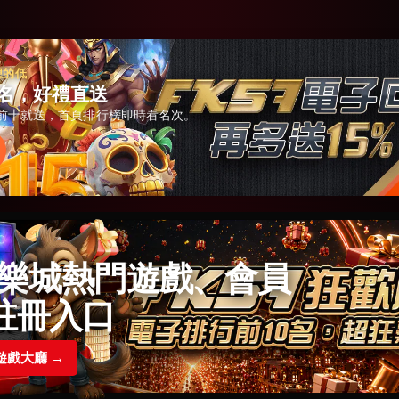
想的低
名，好禮直送
前十就送，首頁排行榜即時看名次。
7娛樂城熱門遊戲、會員
註冊入口
遊戲大廳 →