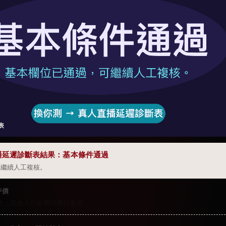
表
播延遲診斷表結果：基本條件通過
可繼續人工複核。
評價
去，其他人也能用同條件重測。