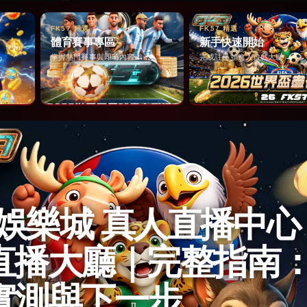
FK57 精選
FK57 精選
體育賽事專區
新手快速開始
掌握熱門賽事與即時內容 →
完成註冊並進入遊戲大廳 →
7娛樂城 真人直播中心
直播大廳｜完整指南
實測與下一步