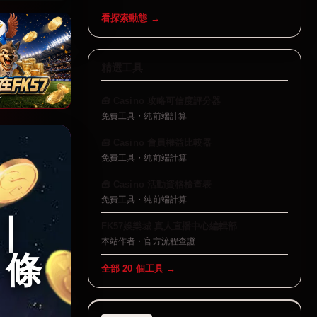
看探索動態 →
精選工具
🧰 Casino 攻略可信度評分器
免費工具・純前端計算
🧰 Casino 會員權益比較器
免費工具・純前端計算
🧰 Casino 活動資格檢查表
免費工具・純前端計算
｜
FK57娛樂城 真人直播中心編輯部
本站作者・官方流程查證
：條
全部 20 個工具 →