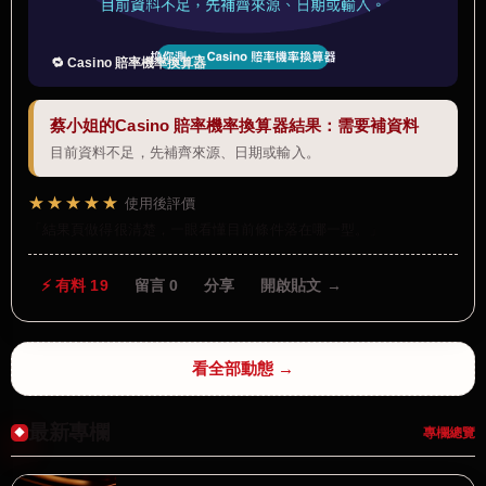
🔁 Casino 賠率機率換算器
蔡小姐的Casino 賠率機率換算器結果：需要補資料
目前資料不足，先補齊來源、日期或輸入。
★★★★★
使用後評價
結果頁做得很清楚，一眼看懂目前條件落在哪一型。
⚡ 有料 19
留言 0
分享
開啟貼文 →
看全部動態 →
最新專欄
專欄總覽