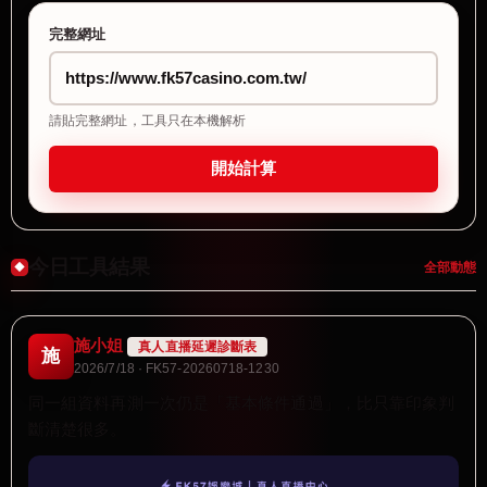
完整網址
請貼完整網址，工具只在本機解析
開始計算
今日工具結果
全部動態
施小姐
真人直播延遲診斷表
施
2026/7/18 · FK57-20260718-1230
同一組資料再測一次仍是「基本條件通過」，比只靠印象判
斷清楚很多。