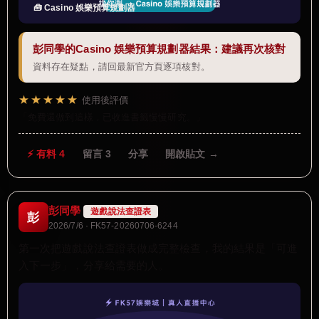
🧰 Casino 娛樂預算規劃器
彭同學的Casino 娛樂預算規劃器結果：建議再次核對
資料存在疑點，請回最新官方頁逐項核對。
★★★★★
使用後評價
免費還做到這樣，已收進書籤慢慢研究。
⚡ 有料 4
留言 3
分享
開啟貼文 →
彭同學
遊戲說法查證表
彭
2026/7/6 · FK57-20260706-6244
第一次把遊戲說法查證表做成完整檢查，我的結果是「可進
入下一步」，分享給需要的人。