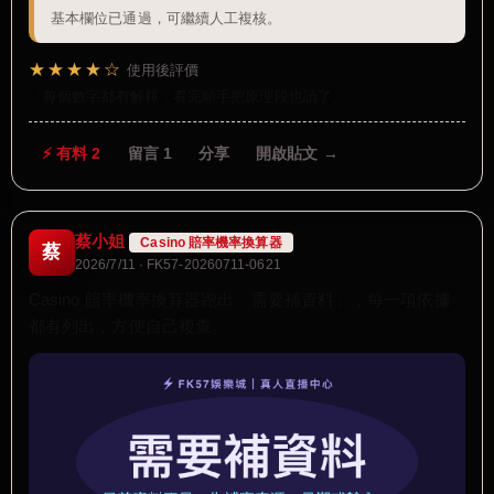
基本欄位已通過，可繼續人工複核。
★★★★☆
使用後評價
每個數字都有解釋，看完順手把原理段也讀了。
⚡ 有料 2
留言 1
分享
開啟貼文 →
蔡小姐
Casino 賠率機率換算器
蔡
2026/7/11 · FK57-20260711-0621
Casino 賠率機率換算器跑出「需要補資料」，每一項依據
都有列出，方便自己複查。