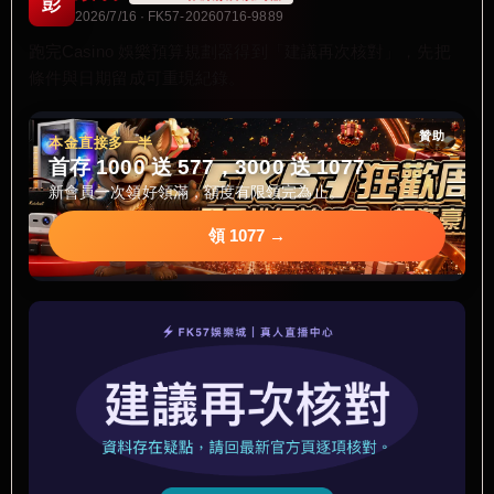
彭
2026/7/16 · FK57-20260716-9889
跑完Casino 娛樂預算規劃器得到「建議再次核對」，先把
條件與日期留成可重現紀錄。
贊助
本金直接多一半
首存 1000 送 577，3000 送 1077
新會員一次領好領滿，額度有限領完為止。
領 1077 →