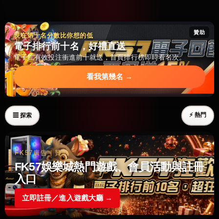
贊助
現在第十名分數比你想的低
電子排行前十名，好禮直送
電子館有效投注衝進前十就送，首頁排行榜即時看名次。
看我第幾名 →
⚡ 熱門
☰ 探索
FK57廣告｜贊助
FK57娛樂城熱門遊戲、會員活動與註冊
入口
立即註冊／進入遊戲大廳 →