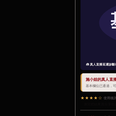
🧰 真人直播延遲診斷
施小姐的真人直
基本欄位已通過，
★★★★☆
使用後
測完把結果頁分享出