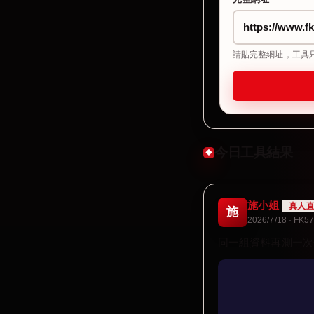
請貼完整網址，工具
今日工具結果
施小姐
真人
施
2026/7/18 · FK5
同一組資料再測一次