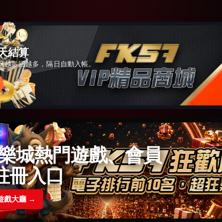
天結算
玩越多回越多，隔日自動入帳。
7娛樂城熱門遊戲、會員
註冊入口
遊戲大廳 →