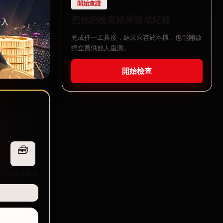
開始查證
把你的檢查結果留成紀錄
冊入
完成任一工具後，結果只存於本機，也能開啟
獨立頁供他人重測。
開始檢查
🧰
🧰
🧰
🔁
🧰
📡
錯
百家樂桌檯
真人直播延
真人百家樂
Casin
Casin
真人桌流程