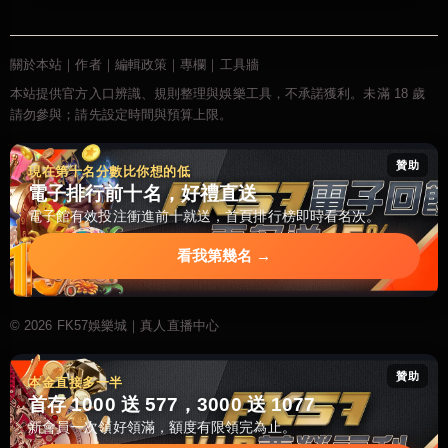
關於本站
｜
作者
｜
編輯政策
｜
專欄
｜
工具牆
本站提供官方入口辨識、規則整理與娛樂工具，不承諾獲利。未滿 18 歲
請勿參與；請先設定時間與預算上限。
贊助
現在第十名分數比你想的低
電子排行前十名，好禮直送
電子館有效投注衝進前十就送，首頁排行榜即時看名次。
看我第幾名 →
© 2026 FK57娛樂城｜真人直播中心
贊助
本金直接多一半
首存 1000 送 577，3000 送 1077
新會員一次領好領滿，額度有限領完為止。