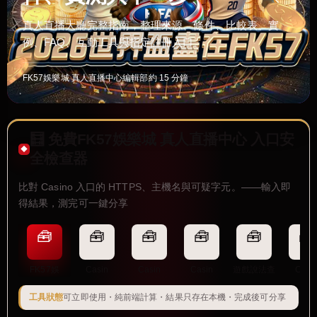
真人直播大廳完整指南，整理來源、條件、比較表、實
例、FAQ、互動工具與指定註冊入口。
FK57娛樂城 真人直播中心編輯部
約 15 分鐘
🧮 免費FK57娛樂城 真人直播中心 入口安
全檢查器
比對 Casino 入口的 HTTPS、主機名與可疑字元。——輸入即
得結果，測完可一鍵分享
🧰
🧰
🧰
🧰
🧰
🧰
FK57娛
Casin
Casin
Casin
遊戲說法查
Casi
工具狀態
可立即使用・純前端計算・結果只存在本機・完成後可分享