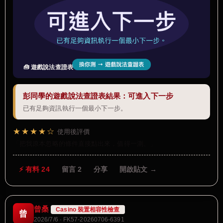
🧰 遊戲說法查證表
彭同學的遊戲說法查證表結果：可進入下一步
已有足夠資訊執行一個最小下一步。
★★★★☆
使用後評價
把我原本忽略的條件直接點出來，值得一測。
⚡ 有料 24
留言 2
分享
開啟貼文 →
曾桑
Casino 裝置相容性檢查
曾
2026/7/6 · FK57-20260706-6391