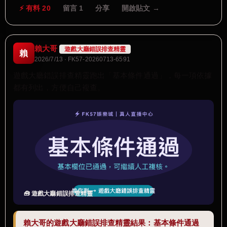
⚡ 有料 20
留言 1
分享
開啟貼文 →
賴大哥
遊戲大廳錯誤排查精靈
賴
2026/7/13 · FK57-20260713-6591
遊戲大廳錯誤排查精靈跑出「基本條件通過」，每一項依據
都有列出，方便自己複查。
🧰 遊戲大廳錯誤排查精靈
賴大哥的遊戲大廳錯誤排查精靈結果：基本條件通過