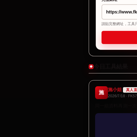
請貼完整網址，工具
今日工具結果
施小姐
真人
施
2026/7/18 · FK5
同一組資料再測一次