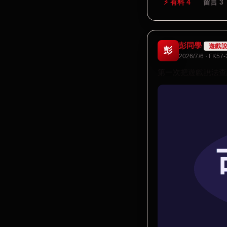
⚡ 有料 4
留言 3
彭同學
遊戲
彭
2026/7/6 · FK57
第一次把遊戲說法查