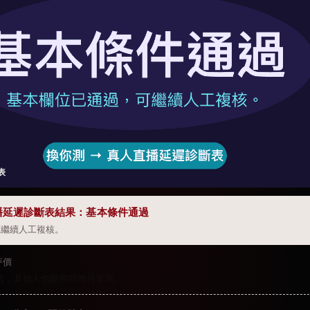
表
播延遲診斷表結果：基本條件通過
可繼續人工複核。
評價
去，其他人也能用同條件重測。