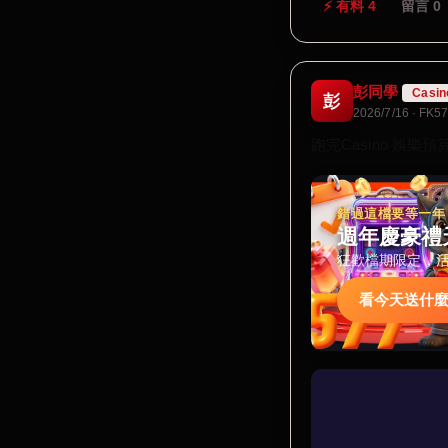
⚡ 有料 4
留言 0
彭同學
Cas
彭
2026/7/16 · FK5
跑完Casino 
錯過這檔要等一年
週年慶豪禮
狂歡檔期限定，
看今天送什麼