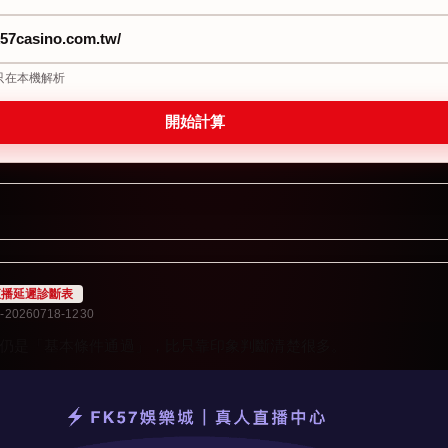
只在本機解析
開始計算
直播延遲診斷表
7-20260718-1230
仍是「基本條件通過」，比只靠印象判斷清楚很多。