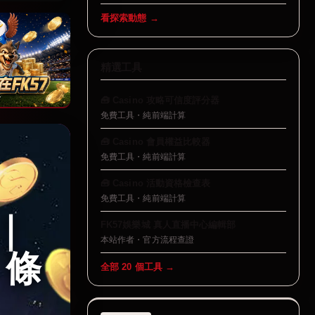
看探索動態 →
精選工具
🧰 Casino 攻略可信度評分器
免費工具・純前端計算
🧰 Casino 會員權益比較器
免費工具・純前端計算
🧰 Casino 活動資格檢查表
免費工具・純前端計算
｜
FK57娛樂城 真人直播中心編輯部
本站作者・官方流程查證
：條
全部 20 個工具 →