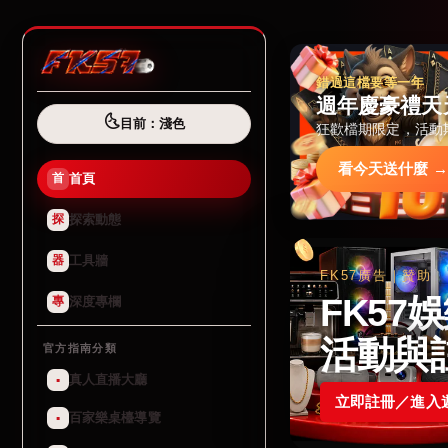
錯過這檔要等一年
週年慶豪禮天
🌜
目前：淺色
狂歡檔期限定，活動
看今天送什麼 →
首
首頁
探
探索動態
器
工具牆
FK57廣告｜贊助
FK5
專
深度專欄
活動與
官方指南分類
真人直播大廳
▪
立即註冊／進入
百家樂桌檯導覽
▪